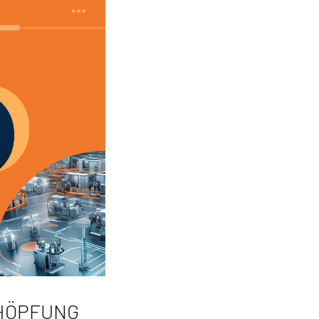
HÖPFUNG