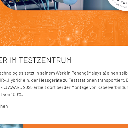
ER IM TESTZENTRUM
echnologies setzt in seinem Werk in Penang (Malaysia) einen sel
MR- „Hybrid“ ein, der Messgeräte zu Teststationen transportiert.
4.0 AWARD 2025 erzielt dort bei der
Montage
von Kabelverbindu
t von 100%.
ehen