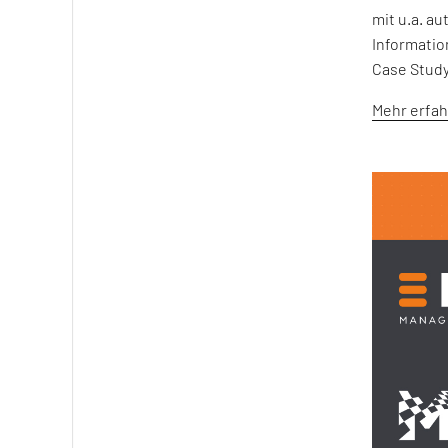
mit u.a. a
Informatio
Case Study
Mehr erfa