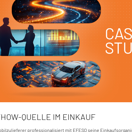
HOW-QUELLE IM EINKAUF
bilzulieferer professionalisiert mit EFESO seine Einkaufsorgani