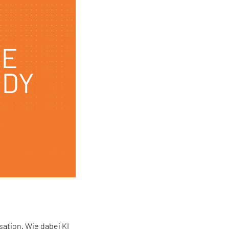
sation. Wie dabei
KI