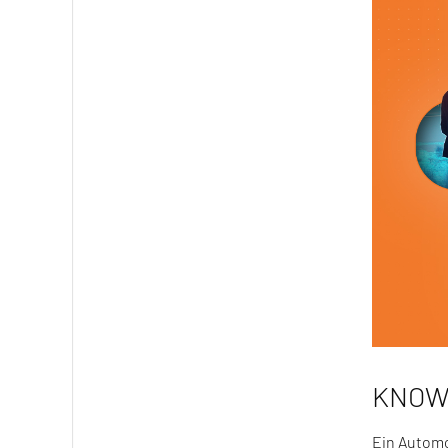
KNOW
Ein Automo