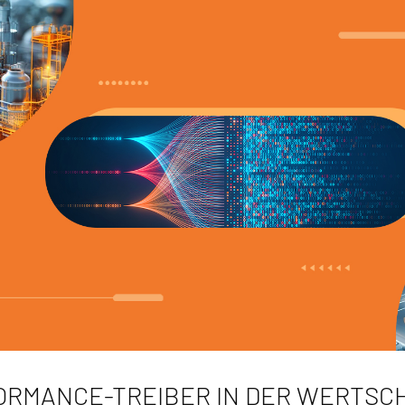
ORMANCE-TREIBER IN DER WERTSC