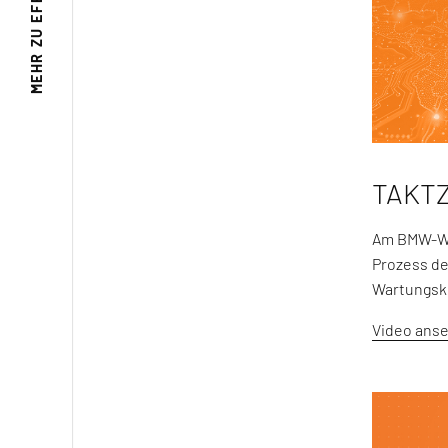
MEHR ZU
TAKT
Am BMW-Wer
Prozess de
Wartungsk
Video ans