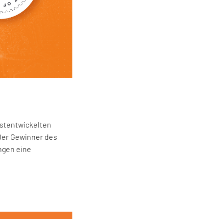
bstentwickelten
 Der Gewinner des
ngen eine