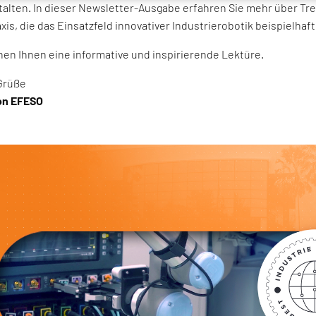
talten. In dieser Newsletter-Ausgabe erfahren Sie mehr über T
xis, die das Einsatzfeld innovativer Industrierobotik beispielha
en Ihnen eine informative und inspirierende Lektüre.
Grüße
von EFESO