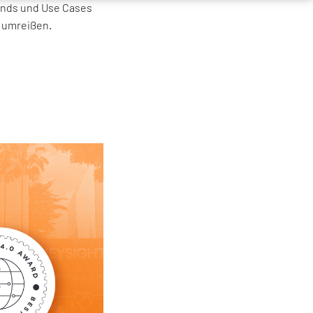
rends und Use Cases
ft umreißen.