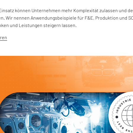
Einsatz können Unternehmen mehr Komplexität zulassen und deut
n. Wir nennen Anwendungsbeispiele für F&E, Produktion und SC
ken und Leistungen steigern lassen.
hren