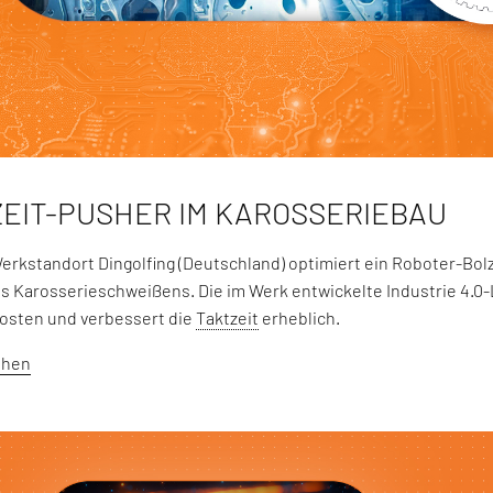
ZEIT-PUSHER IM KAROSSERIEBAU
kstandort Dingolfing (Deutschland) optimiert ein Roboter-Bo
s Karosserieschweißens. Die im Werk entwickelte Industrie 4.0-
osten und verbessert die
Taktzeit
erheblich.
ehen