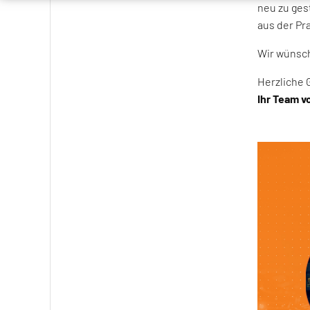
neu zu ges
aus der Pra
Wir wünsch
Herzliche 
Ihr Team 