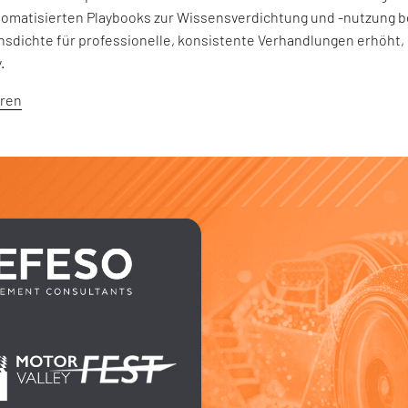
utomatisierten Playbooks zur Wissensverdichtung und -nutzung be
nsdichte für professionelle, konsistente Verhandlungen erhöht,
.
hren