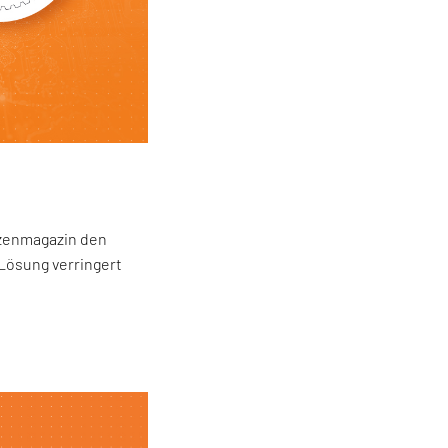
lzenmagazin den
Lösung verringert