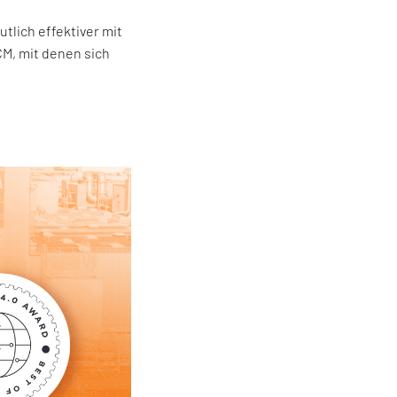
lich effektiver mit
M, mit denen sich