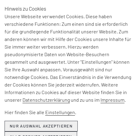
Hinweis zu Cookies
DE
Unsere Webseite verwendet Cookies. Diese haben
verschiedene Funktionen: Zum einen sind sie erforderlich
für die grundlegende Funktionalität unserer Website. Zum
anderen können wir mit Hilfe der Cookies unsere Inhalte für
Sie immer weiter verbessern. Hierzu werden
Fachartikel
pseudonymisierte Daten von Website-Besuchern
KRITISCHES WISSEN
gesammelt und ausgewertet. Unter "Einstellungen" können
Sie Ihre Auswahl anpassen. Vorausgewählt sind nur
ERHALTEN UND
notwendige Cookies. Das Einverständnis in die Verwendung
der Cookies können Sie jederzeit widerrufen. Weitere
EFFEKTIV NUTZEN
Informationen zu Cookies auf dieser Website finden Sie in
unserer
Datenschutzerklärung
und zu uns im
Impressum
.
Hier finden Sie alle
Einstellungen
.
NUR AUSWAHL AKZEPTIEREN