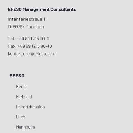
EFESO Management Consultants
Infanteriestraße 11
D-80797 München
Tel: +49 89 1215 90-0
Fax: +49 89 1215 90-10
kontakt.dach@efeso.com
EFESO
Berlin
Bielefeld
Friedrichshafen
Puch
Mannheim