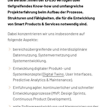
tiefgreifendes Know-how und umfangreiche
Projekterfahrung beim Aufbau der Prozesse,
Strukturen und Fähigkeiten, die für die Entwicklung
von Smart Products & Services notwendig sind.
Dabei konzentrieren wir uns insbesondere auf
folgende Aspekte:
bereichsübergreifende und interdisziplinäre
Datennutzung, Systemvernetzung und
Systementwicklung,
Entwicklung digitaler Produkt- und
Systemkonzepte (
Digital Twins
, User Interfaces,
Predictive Analytics & Maintenance),
Einführung agiler, kontinuierlicher und schneller
Entwicklungsprozesse (MVP, Design Sprints,
Continuous Product Development),
agile
Softwareentwicklung und Harmonisierung der