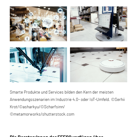
Smarte Produkte und Services bilden den Kern der meisten
Anwendungsszenarien im Industrie 4.0- oder IoT-Umfeld. ©Serhii
Krot/©asharkyu/©Scharfsinn/
©metamorworks/shutterstock.com
Die Berater:innen der EFESO verfügen über