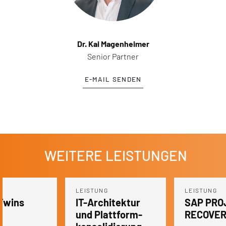
Dr. Kai Magenheimer
Senior Partner
E-MAIL SENDEN
WEITERE LEISTUNGEN
LEISTUNG
LEISTUNG
 Twins
IT-Architektur
SAP PRO
und Plattform-
RECOVE