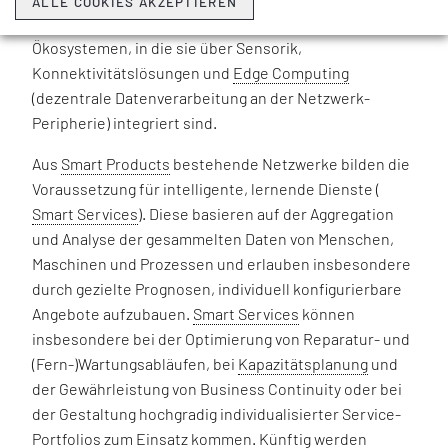
ALLE COOKIES AKZEPTIEREN
cyberphysischen Netzwerken, Plattformen, Clouds und
Ökosystemen, in die sie über Sensorik,
Konnektivitätslösungen und
Edge Computing
(dezentrale Datenverarbeitung an der Netzwerk-
Peripherie) integriert sind.
Aus
Smart Products
bestehende Netzwerke bilden die
Voraussetzung für intelligente, lernende Dienste (
Smart Services
). Diese basieren auf der Aggregation
und Analyse der gesammelten Daten von Menschen,
Maschinen und Prozessen und erlauben insbesondere
durch gezielte Prognosen, individuell konfigurierbare
Angebote aufzubauen.
Smart Services
können
insbesondere bei der Optimierung von Reparatur- und
(Fern-)Wartungsabläufen, bei
Kapazitätsplanung
und
der Gewährleistung von Business Continuity oder bei
der Gestaltung hochgradig individualisierter Service-
Portfolios zum Einsatz kommen. Künftig werden