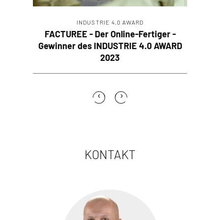
INDUSTRIE 4.0 AWARD
INDUSTRIE
s
FACTUREE - Der Online-Fertiger -
CATL, W
Gewinner des INDUSTRIE 4.0 AWARD
INDUSTR
2023
‹
›
KONTAKT