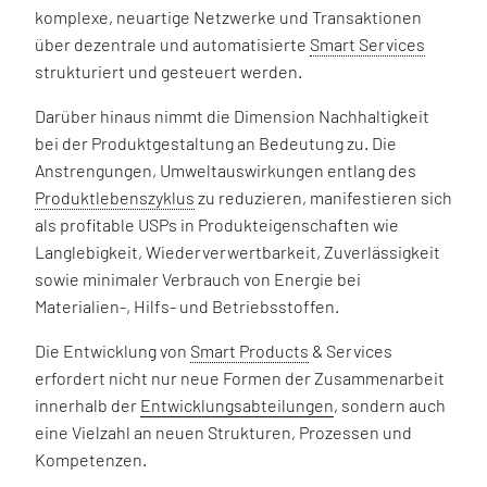
komplexe, neuartige Netzwerke und Transaktionen
über dezentrale und automatisierte
Smart Services
strukturiert und gesteuert werden.
Darüber hinaus nimmt die Dimension Nachhaltigkeit
bei der Produktgestaltung an Bedeutung zu. Die
Anstrengungen, Umweltauswirkungen entlang des
Produktlebenszyklus
zu reduzieren, manifestieren sich
als profitable USPs in Produkteigenschaften wie
Langlebigkeit, Wiederverwertbarkeit, Zuverlässigkeit
sowie minimaler Verbrauch von Energie bei
Materialien-, Hilfs- und Betriebsstoffen.
Die Entwicklung von
Smart Products
& Services
erfordert nicht nur neue Formen der Zusammenarbeit
innerhalb der
Entwicklungsabteilungen
, sondern auch
eine Vielzahl an neuen Strukturen, Prozessen und
Kompetenzen.