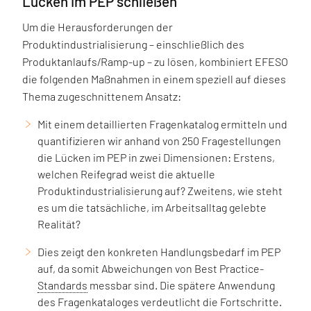
Lücken im PEP schließen
Um die Herausforderungen der
Produktindustrialisierung – einschließlich des
Produktanlaufs/Ramp-up – zu lösen, kombiniert EFESO
die folgenden Maßnahmen in einem speziell auf dieses
Thema zugeschnittenem Ansatz:
Mit einem detaillierten Fragenkatalog ermitteln und
quantifizieren wir anhand von 250 Fragestellungen
die Lücken im PEP in zwei Dimensionen: Erstens,
welchen Reifegrad weist die aktuelle
Produktindustrialisierung auf? Zweitens, wie steht
es um die tatsächliche, im Arbeitsalltag gelebte
Realität?
Dies zeigt den konkreten Handlungsbedarf im PEP
auf, da somit Abweichungen von Best Practice-
Standards
messbar sind. Die spätere Anwendung
des Fragenkataloges verdeutlicht die Fortschritte.