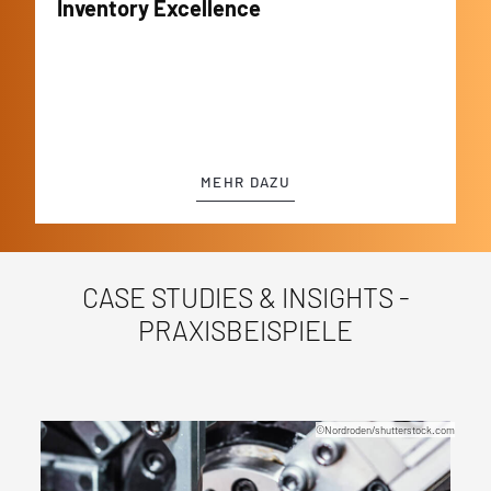
Inventory Excellence
MEHR DAZU
CASE STUDIES & INSIGHTS -
PRAXISBEISPIELE
©Nordroden/shutterstock.com