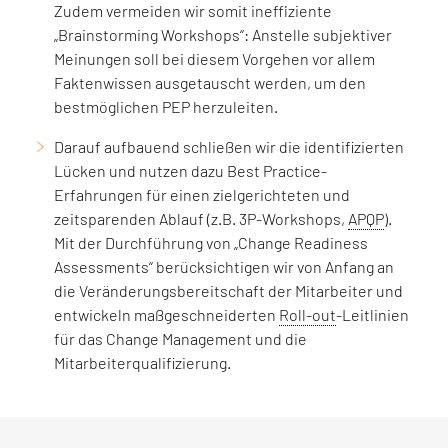
Zudem vermeiden wir somit ineffiziente
„Brainstorming Workshops“: Anstelle subjektiver
Meinungen soll bei diesem Vorgehen vor allem
Faktenwissen ausgetauscht werden, um den
bestmöglichen PEP herzuleiten.
Darauf aufbauend schließen wir die identifizierten
Lücken und nutzen dazu Best Practice-
Erfahrungen für einen zielgerichteten und
zeitsparenden Ablauf (z.B. 3P-Workshops,
APQP
).
Mit der Durchführung von „Change Readiness
Assessments“ berücksichtigen wir von Anfang an
die Veränderungsbereitschaft der Mitarbeiter und
entwickeln maßgeschneiderten
Roll-out
-Leitlinien
für das Change Management und die
Mitarbeiterqualifizierung.