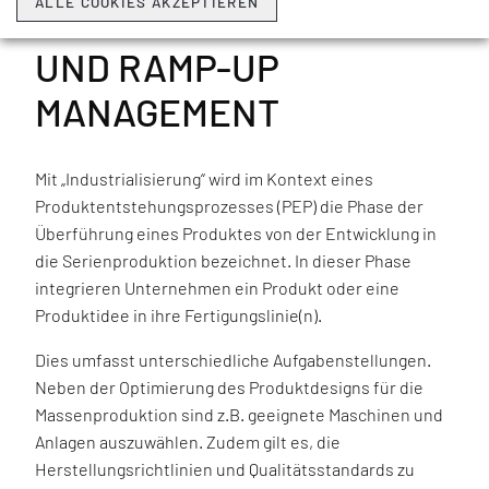
ALLE COOKIES AKZEPTIEREN
PRODUKTINDUSTRIALISIE
UND RAMP-UP
MANAGEMENT
Mit „Industrialisierung“ wird im Kontext eines
Produktentstehungsprozesses (PEP) die Phase der
Überführung eines Produktes von der Entwicklung in
die Serienproduktion bezeichnet. In dieser Phase
integrieren Unternehmen ein Produkt oder eine
Produktidee in ihre Fertigungslinie(n).
Dies umfasst unterschiedliche Aufgabenstellungen.
Neben der Optimierung des Produktdesigns für die
Massenproduktion sind z.B. geeignete Maschinen und
Anlagen auszuwählen. Zudem gilt es, die
Herstellungsrichtlinien und Qualitätsstandards zu