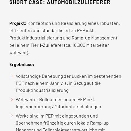
SHORT CASE: AUTOMOBILZULIEFERER
Projekt:
Konzeption und Realisierung eines robusten,
effizienten und standardisierten PEP inkl.
Produktindustrialisierung und Ramp-up Management
bei einem Tier 1-Zulieferer (ca. 10.000 Mitarbeiter
weltweit).
Ergebnisse:
Vollständige Behebung der Lücken im bestehenden
PEP nach einem Jahr, v. a. in Bezug auf die
Produktindustrialisierung.
Weltweiter Rollout des neuen PEP inkl.
Implementierung / Mitarbeiterschulungen.
Werke sind im PEP mit eingebunden und
übernehmen frühzeitig durch lokale Ramp-up
Manager und Teilprojektverantwortliche mit