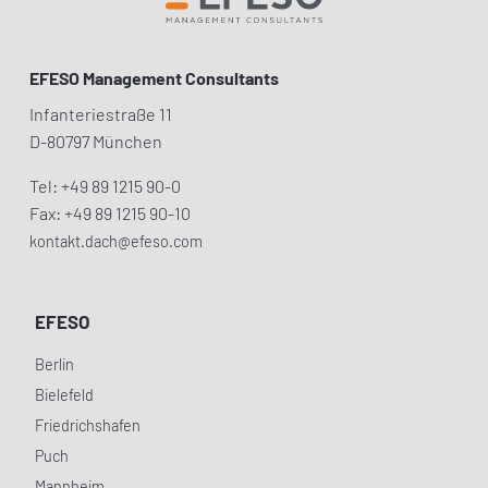
EFESO Management Consultants
Infanteriestraße 11
D-80797 München
Tel: +49 89 1215 90-0
Fax: +49 89 1215 90-10
kontakt.dach@efeso.com
EFESO
Berlin
Bielefeld
Friedrichshafen
Puch
Mannheim