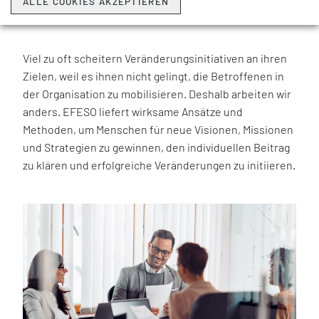
ALLE COOKIES AKZEPTIEREN
CHANGE MOBILISATION
Viel zu oft scheitern Veränderungsinitiativen an ihren
Zielen, weil es ihnen nicht gelingt, die Betroffenen in
der Organisation zu mobilisieren. Deshalb arbeiten wir
anders. EFESO liefert wirksame Ansätze und
Methoden, um Menschen für neue Visionen, Missionen
und Strategien zu gewinnen, den individuellen Beitrag
zu klären und erfolgreiche Veränderungen zu initiieren.