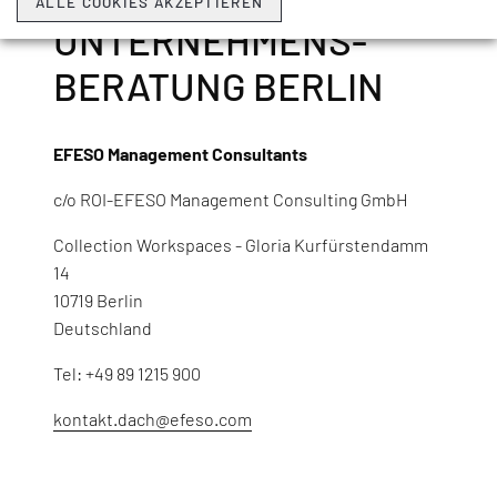
ALLE COOKIES AKZEPTIEREN
UNTERNEHMENS­
BERATUNG BERLIN
EFESO Management Consultants
c/o ROI-EFESO Management Consulting GmbH
Collection Workspaces - Gloria Kurfürstendamm
14
10719 Berlin
Deutschland
Tel: +49 89 1215 900
kontakt.dach@efeso.com