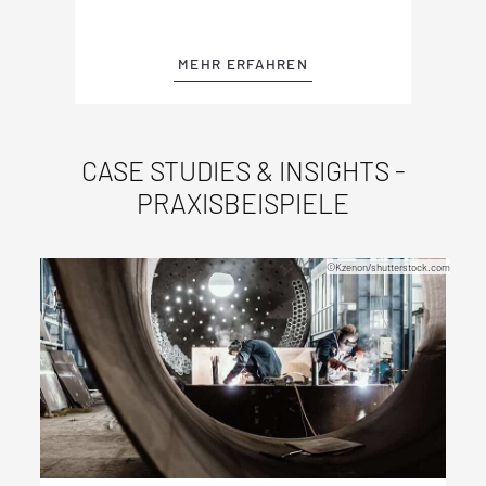
MEHR ERFAHREN
CASE STUDIES & INSIGHTS -
PRAXISBEISPIELE
©Kzenon/shutterstock.com