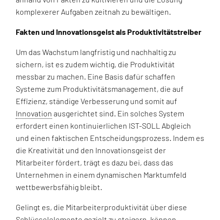
komplexerer Aufgaben zeitnah zu bewältigen.
Fakten und Innovationsgeist als Produktivitätstreiber
Um das Wachstum langfristig und nachhaltig zu
sichern, ist es zudem wichtig, die Produktivität
messbar zu machen. Eine Basis dafür schaffen
Systeme zum Produktivitätsmanagement, die auf
Effizienz, ständige Verbesserung und somit auf
Innovation
ausgerichtet sind. Ein solches System
erfordert einen kontinuierlichen IST-SOLL Abgleich
und einen faktischen Entscheidungsprozess. Indem es
die Kreativität und den Innovationsgeist der
Mitarbeiter fördert, trägt es dazu bei, dass das
Unternehmen in einem dynamischen Marktumfeld
wettbewerbsfähig bleibt.
Gelingt es, die Mitarbeiterproduktivität über diese
Schlüsselelemente gezielt zu steigern, können