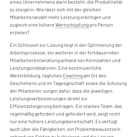
eines Unternehmens darin besteht, die Produktivität
zu steigern: Wie lässt sich mit der gleichen
Mitarbeiteranzahl mehr Leistung erbringen und
zugleich eine höhere
Wertschöpfung
pro Person
erzielen?
Ein Schlüssel zur Lösung liegt in der Optimierung der
Arbeitsprozesse, ein weiterer in der fortdauernden
Mitarbeiterentwicklung anhand von Kennzahlen und
Leistungsindikatoren. Eine kontinuierliche
Weiterbildung, tägliches
Coaching
am Ort des
Geschehens und im Tagesgeschäft sowie die Schulung
der Mitarbeiter sorgen dafür, dass die jeweiligen
Leistungsverbesserungen direkt zur
Effizienzsteigerung beitragen. Ein starkes Team, das
regelmäßig gefordert und gefördert wird, zeigt nicht
nur eine höhere Leistungsbereitschaft. Es verfügt
auch über die Fähigkeiten, ein Problembewusstsein
anhand von Fakten zu kultivieren und die Lösung