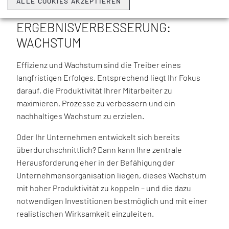
ALLE COOKIES AKZEPTIEREN
PRODUKTIVITÄTSSTEIGERUNG UND
ERGEBNISVERBESSERUNG:
WACHSTUM
Effizienz und Wachstum sind die Treiber eines
langfristigen Erfolges. Entsprechend liegt Ihr Fokus
darauf, die Produktivität Ihrer Mitarbeiter zu
maximieren, Prozesse zu verbessern und ein
nachhaltiges Wachstum zu erzielen.
Oder Ihr Unternehmen entwickelt sich bereits
überdurchschnittlich? Dann kann Ihre zentrale
Herausforderung eher in der Befähigung der
Unternehmensorganisation liegen, dieses Wachstum
mit hoher Produktivität zu koppeln – und die dazu
notwendigen Investitionen bestmöglich und mit einer
realistischen Wirksamkeit einzuleiten.