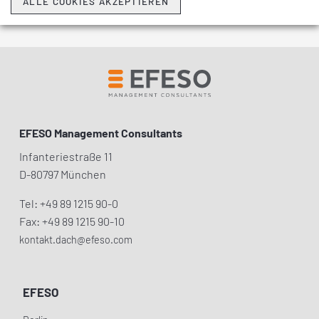
ALLE COOKIES AKZEPTIEREN
EFESO Management Consultants
Infanteriestraße 11
D-80797 München
Tel: +49 89 1215 90-0
Fax: +49 89 1215 90-10
kontakt.dach@efeso.com
EFESO