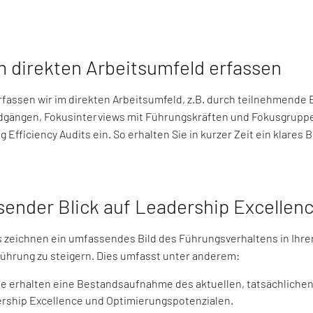
 direkten Arbeitsumfeld erfassen
rfassen wir im direkten Arbeitsumfeld, z.B. durch teilnehmend
gängen, Fokusinterviews mit Führungskräften und Fokusgruppe
Efficiency Audits ein. So erhalten Sie in kurzer Zeit ein klares
ender Blick auf Leadership Excellen
eichnen ein umfassendes Bild des Führungsverhaltens in Ihrer 
ührung zu steigern. Dies umfasst unter anderem:
e erhalten eine Bestandsaufnahme des aktuellen, tatsächlichen
ership Excellence und Optimierungspotenzialen.