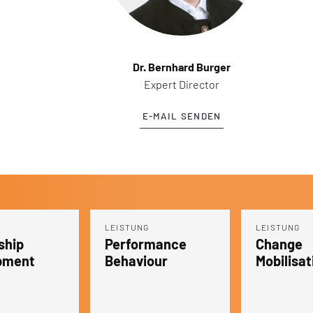
Dr. Bernhard Burger
Expert Director
E-MAIL SENDEN
LEISTUNG
LEISTUNG
mance
Change
Change
our
Mobilisation
Communi