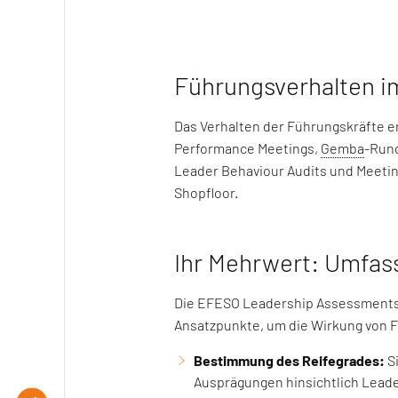
Führungsverhalten im
Das Verhalten der Führungskräfte e
Performance Meetings,
Gemba
-Rund
Leader Behaviour Audits und Meeting 
Shopfloor.
Ihr Mehrwert: Umfass
Die EFESO Leadership Assessments z
Ansatzpunkte, um die Wirkung von F
Bestimmung des Reifegrades:
Si
Ausprägungen hinsichtlich Lead