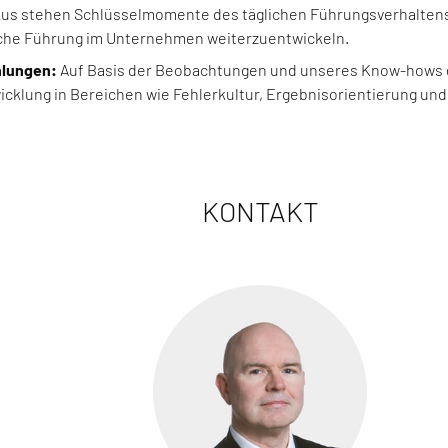
us stehen Schlüsselmomente des täglichen Führungsverhaltens, d
liche Führung im Unternehmen weiterzuentwickeln.
lungen:
Auf Basis der Beobachtungen und unseres Know-hows d
icklung in Bereichen wie Fehlerkultur, Ergebnisorientierung u
KONTAKT