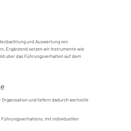
e Beobachtung und Auswertung von
n. Ergänzend setzen wir Instrumente wie
 Bild über das Führungsverhalten auf dem
ce
Organisation und liefern dadurch wertvolle
 Führungsverhaltens, mit individuellen