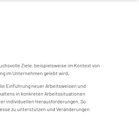
uchsvolle Ziele, beispielsweise im Kontext von
ung im Unternehmen gelebt wird.
die Einführung neuer Arbeitsweisen und
altens in konkreten Arbeitssituationen
der individuellen Herausforderungen. So
ozesse zu unterstützen und Veränderungen