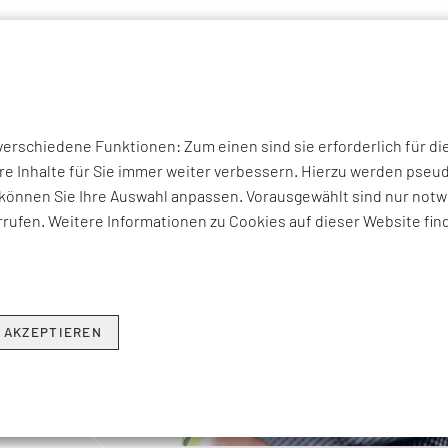
P THEMEN
UNTERNEHMEN
KOMPETENZEN
BRANCHEN
I
rschiedene Funktionen: Zum einen sind sie erforderlich für di
re Inhalte für Sie immer weiter verbessern. Hierzu werden ps
können Sie Ihre Auswahl anpassen. Vorausgewählt sind nur notwe
rufen. Weitere Informationen zu Cookies auf dieser Website fin
 AKZEPTIEREN