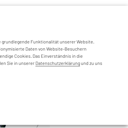
NSIGHTS
CASE STUDIES
EFESO ACADEMY
JOIN US
e grundlegende Funktionalität unserer Website.
eudonymisierte Daten von Website-Besuchern
ndige Cookies. Das Einverständnis in die
den Sie in unserer
Datenschutzerklärung
und zu uns