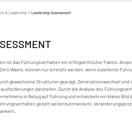
ion & Leadership
Leadership Assessment
SSESSMENT
 ist das Führungsverhalten ein erfolgskritischer Faktor. Anspr
 Zero Waste, können nur erreicht werden, wenn exzellente Führ
 durch gewachsene Strukturen geprägt. Generationswechsel und 
ausforderungen darstellen. Durch die Analyse des Führungsverh
ernehmens in Bezug auf Führung und entwickeln ein klares Bild 
 Führungsverhalten gezielt weiterzuentwickeln, Veränderungspr
rankern.