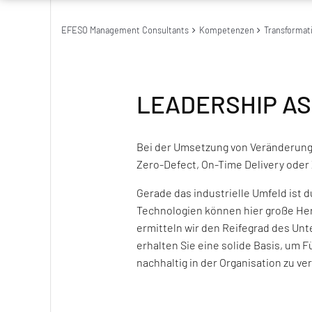
EFESO Management Consultants
Kompetenzen
Transformat
LEADERSHIP A
Bei der Umsetzung von Veränderungen
Zero-Defect, On-Time Delivery oder
Gerade das industrielle Umfeld ist
Technologien können hier große Her
ermitteln wir den Reifegrad des Unt
erhalten Sie eine solide Basis, um
nachhaltig in der Organisation zu ve