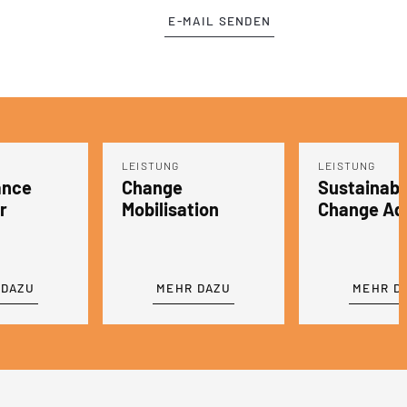
E-MAIL SENDEN
LEISTUNG
LEISTUNG
Sustainable
Leadershi
ion
Change Adoption
Assessme
 DAZU
MEHR DAZU
MEHR D