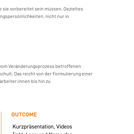
 sie vorbereitet sein müssen. Gezieltes
gspersönlichkeiten, nicht nur in
e vom Veränderungsprozess betroffenen
hult. Das reicht von der Formulierung einer
rbeiter:innen bis hin zu