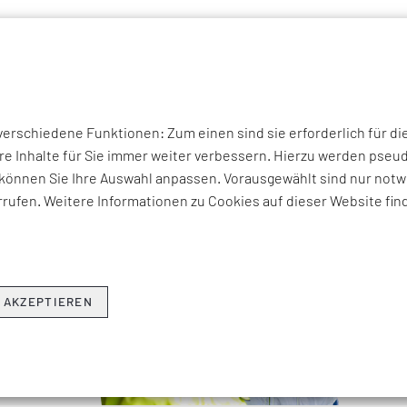
P THEMEN
UNTERNEHMEN
KOMPETENZEN
BRANCHEN
I
rschiedene Funktionen: Zum einen sind sie erforderlich für di
re Inhalte für Sie immer weiter verbessern. Hierzu werden ps
können Sie Ihre Auswahl anpassen. Vorausgewählt sind nur notwe
rufen. Weitere Informationen zu Cookies auf dieser Website fin
 AKZEPTIEREN