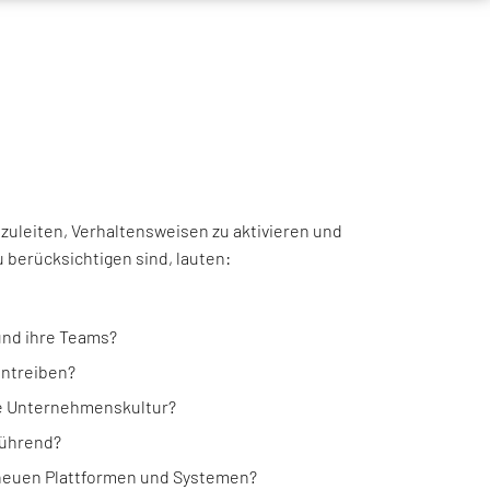
zuleiten, Verhaltensweisen zu aktivieren und
 berücksichtigen sind, lauten:
und ihre Teams?
antreiben?
ge Unternehmenskultur?
führend?
 neuen Plattformen und Systemen?