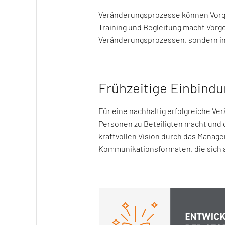
Veränderungsprozesse können Vorgese
Training und Begleitung macht Vorg
Veränderungsprozessen, sondern in
Frühzeitige Einbind
Für eine nachhaltig erfolgreiche V
Personen zu Beteiligten macht und 
kraftvollen Vision durch das Manage
Kommunikationsformaten, die sich a