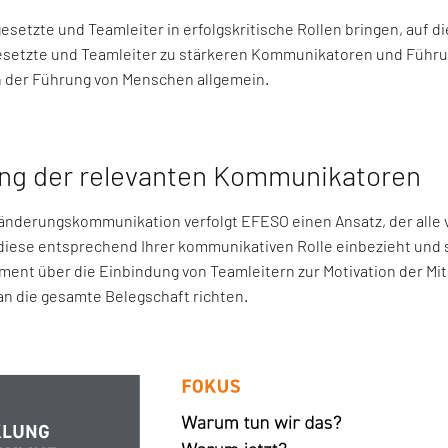
tzte und Teamleiter in erfolgskritische Rollen bringen, auf die
esetzte und Teamleiter zu stärkeren Kommunikatoren und Führun
 der Führung von Menschen allgemein.
ung der relevanten Kommunikatoren
eränderungskommunikation verfolgt EFESO einen Ansatz, der all
diese entsprechend Ihrer kommunikativen Rolle einbezieht und sc
ment über die Einbindung von Teamleitern zur Motivation der Mita
n die gesamte Belegschaft richten.