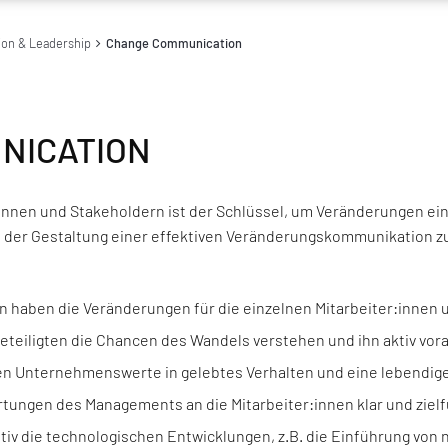
ion & Leadership
Change Communication
NICATION
innen und Stakeholdern ist der Schlüssel, um Veränderungen ein
ei der Gestaltung einer effektiven Veränderungskommunikation zu
haben die Veränderungen für die einzelnen Mitarbeiter:innen 
e Beteiligten die Chancen des Wandels verstehen und ihn aktiv vor
rten Unternehmenswerte in gelebtes Verhalten und eine lebendi
tungen des Managements an die Mitarbeiter:innen klar und ziel
iv die technologischen Entwicklungen, z.B. die Einführung von