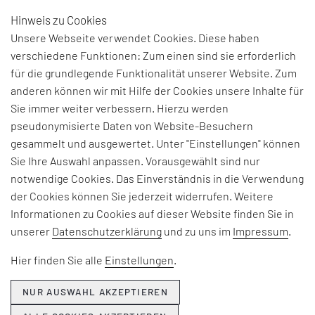
Hinweis zu Cookies
DE
Unsere Webseite verwendet Cookies. Diese haben
verschiedene Funktionen: Zum einen sind sie erforderlich
für die grundlegende Funktionalität unserer Website. Zum
anderen können wir mit Hilfe der Cookies unsere Inhalte für
Sie immer weiter verbessern. Hierzu werden
pseudonymisierte Daten von Website-Besuchern
gesammelt und ausgewertet. Unter "Einstellungen" können
Sie Ihre Auswahl anpassen. Vorausgewählt sind nur
notwendige Cookies. Das Einverständnis in die Verwendung
der Cookies können Sie jederzeit widerrufen. Weitere
Informationen zu Cookies auf dieser Website finden Sie in
unserer
Datenschutzerklärung
und zu uns im
Impressum
.
NEWS
DIALOG Ausgabe 73 - BILDER DER ORGANISATION
Hier finden Sie alle
Einstellungen
.
WEITERLESEN
NUR AUSWAHL AKZEPTIEREN