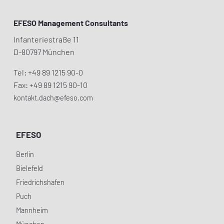
EFESO Management Consultants
Infanteriestraße 11
D-80797 München
Tel: +49 89 1215 90-0
Fax: +49 89 1215 90-10
kontakt.dach@efeso.com
EFESO
Berlin
Bielefeld
Friedrichshafen
Puch
Mannheim