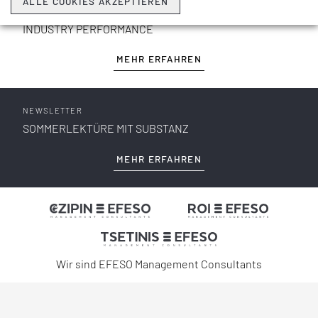
ALLE COOKIES AKZEPTIEREN
LÜNENDONK®-STUDIE 2026
INDUSTRY PERFORMANCE
MEHR ERFAHREN
NEWSLETTER
SOMMERLEKTÜRE MIT SUBSTANZ
MEHR ERFAHREN
Wir sind EFESO Management Consultants