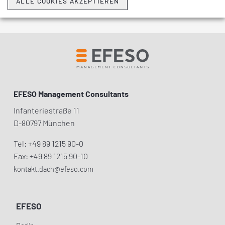
ALLE COOKIES AKZEPTIEREN
EFESO Management Consultants
Infanteriestraße 11
D-80797 München
Tel: +49 89 1215 90-0
Fax: +49 89 1215 90-10
kontakt.dach@efeso.com
EFESO