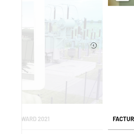
‹
RIE 4.0 AWARD 2021
FACTURE