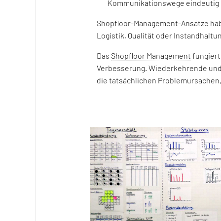
Kommunikationswege eindeutig g
Shopfloor-Management-Ansätze haben
Logistik, Qualität oder Instandhalt
Das
Shopfloor Management
fungiert
Verbesserung. Wiederkehrende und k
die tatsächlichen Problemursachen,