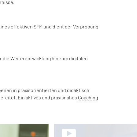
rnisse.
ines effektiven SFM und dient der Verprobung
r die Weiterentwicklung hin zum digitalen
enen in praxisorientierten und didaktisch
ereitet. Ein aktives und praxisnahes
Coaching