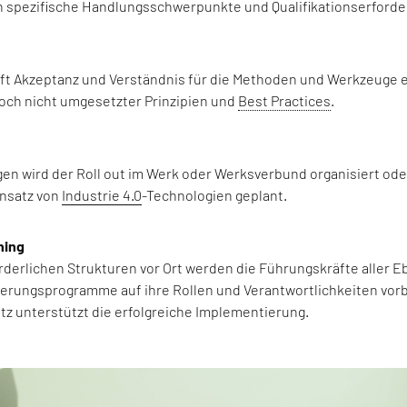
n spezifische Handlungsschwerpunkte und Qualifikationserforde
ft Akzeptanz und Verständnis für die Methoden und Werkzeuge e
och nicht umgesetzter Prinzipien und
Best Practices
.
en wird der Roll out im Werk oder Werksverbund organisiert ode
nsatz von
I
ndustrie 4.0
-Technologien geplant.
hing
derlichen Strukturen vor Ort werden die Führungskräfte aller Eb
zierungsprogramme auf ihre Rollen und Verantwortlichkeiten vorb
tz unterstützt die erfolgreiche Implementierung.