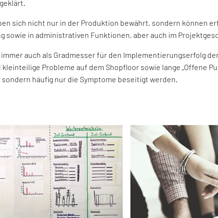
eklärt.
 sich nicht nur in der Produktion bewährt, sondern können erfo
ung sowie in administrativen Funktionen, aber auch im Projektge
 immer auch als Gradmesser für den Implementierungserfolg de
leinteilige Probleme auf dem Shopfloor sowie lange „Offene Punk
 sondern häufig nur die Symptome beseitigt werden.