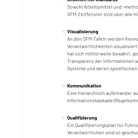
Sowohl Arbeitsmittel und -method
SFM-Zeitfenster sind über alle H
Visualisierung
An den SFM-Tafeln werden Kennza
Verantwortlichkeiten visualisiert
hat sich mittlerweile bewährt, g
Transparenz der Informationen w
Systeme und deren spezifischen 
Kommunikation
Eine hierarchisch aufeinander a
Informationskaskade (Regelkommu
Qualifizierung
Ein Qualifizierungsplan für Führ
Verantwortlichen sind so geschul