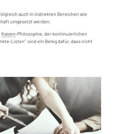
lgreich auch in indirekten Bereichen wie
schäft umgesetzt werden.
r
Kaizen
-Philosophie, der kontinuierlichen
te-Listen“ sind ein Beleg dafür, dass nicht