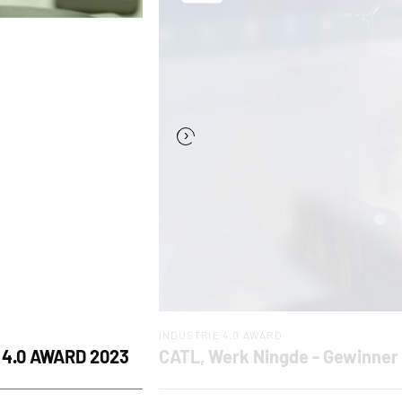
›
INDUSTRIE 4.0 AWARD
E 4.0 AWARD 2023
CATL, Werk Ningde - Gewinner