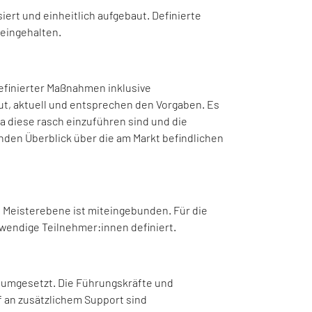
ert und einheitlich aufgebaut. Definierte
 eingehalten.
efinierter Maßnahmen inklusive
baut, aktuell und entsprechen den Vorgaben. Es
a diese rasch einzuführen sind und die
den Überblick über die am Markt befindlichen
d Meisterebene ist miteingebunden. Für die
wendige Teilnehmer:innen definiert.
st umgesetzt. Die Führungskräfte und
rf an zusätzlichem Support sind