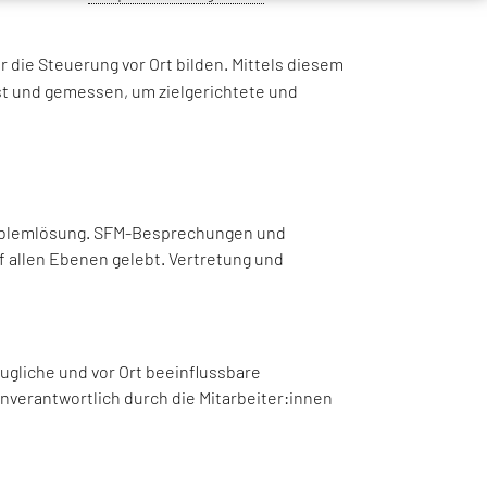
 die Steuerung vor Ort bilden. Mittels diesem
t und gemessen, um zielgerichtete und
Problemlösung. SFM-Besprechungen und
uf allen Ebenen gelebt. Vertretung und
ugliche und vor Ort beeinflussbare
nverantwortlich durch die Mitarbeiter:innen