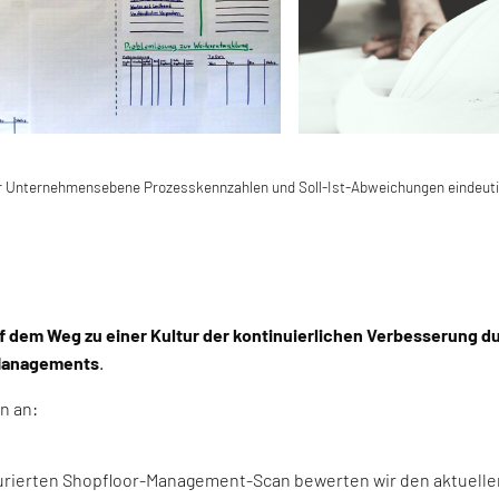
er Unternehmensebene Prozesskennzahlen und Soll-Ist-Abweichungen eindeut
dem Weg zu einer Kultur der kontinuierlichen Verbesserung dur
 Managements
.
en an:
urierten Shopfloor-Management-Scan bewerten wir den aktuellen