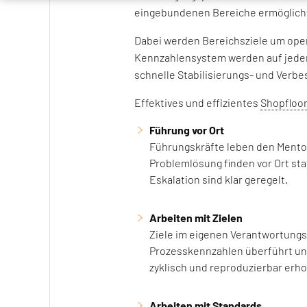
eingebundenen Bereiche ermöglich
Dabei werden Bereichsziele um opera
Kennzahlensystem werden auf jeder
schnelle Stabilisierungs- und Ver
Effektives und effizientes
Shopfloo
Führung vor Ort
Führungskräfte leben den Mento
Problemlösung finden vor Ort sta
Eskalation sind klar geregelt.
Arbeiten mit Zielen
Ziele im eigenen Verantwortungs
Prozesskennzahlen überführt und 
zyklisch und reproduzierbar erh
Arbeiten mit Standards