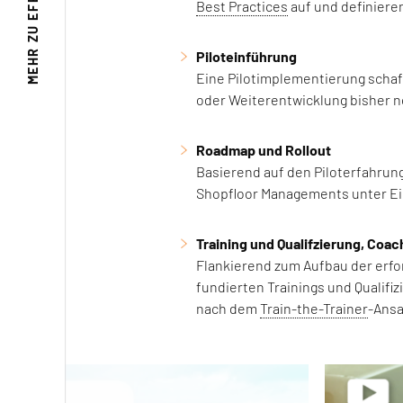
Best Practices
auf und definiere
MEHR ZU
Piloteinführung
Eine Pilotimplementierung schaf
oder Weiterentwicklung bisher n
Roadmap und Rollout
Basierend auf den Piloterfahrung
Shopfloor Managements unter Ei
Training und Qualifzierung, Coac
Flankierend zum Aufbau der erfor
fundierten Trainings und Qualifi
nach dem
Train-the-Trainer
-Ansa