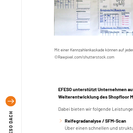
Mit einer Kennzahlenkaskade können auf jed
©Rawpixel.com/shutterstock.com
EFESO unterstützt Unternehmen auf 
Weiterentwicklung des Shopfloor
Dabei bieten wir folgende Leistung
EFESO DACH
Reifegradanalyse / SFM-Scan
Über einen schnellen und strukt