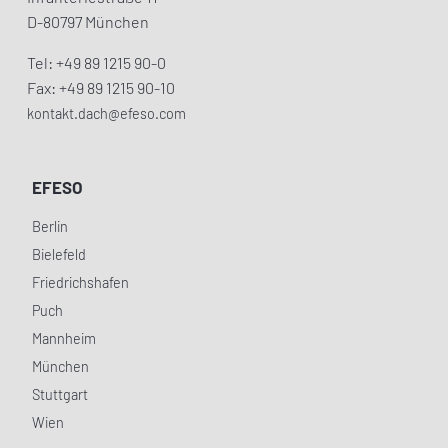
D-80797 München
Tel: +49 89 1215 90-0
Fax: +49 89 1215 90-10
kontakt.dach@efeso.com
EFESO
Berlin
Bielefeld
Friedrichshafen
Puch
Mannheim
München
Stuttgart
Wien