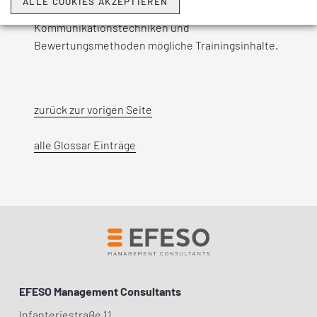
ALLE COOKIES AKZEPTIEREN
hinaus sind u.a. pädagogische Ansätze,
Kommunikationstechniken und
Bewertungsmethoden mögliche Trainingsinhalte.
zurück zur vorigen Seite
alle Glossar Einträge
EFESO Management Consultants
Infanteriestraße 11