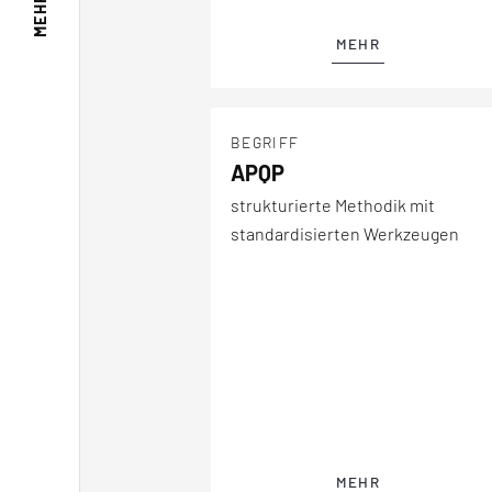
MEHR ZU
MEHR
BEGRIFF
APQP
strukturierte Methodik mit
standardisierten Werkzeugen
MEHR