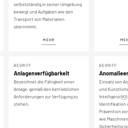
selbstständig in seiner Umgebung
bewegt und Aufgaben wie den
Transport von Materialien
übernimmt.
MEHR
ME
BEGRIFF
BEGRIFF
Anlagenverfügbarkeit
Anomaliee
Bezeichnet die Fähigkeit einer
Einsatz von A
Anlage, gemäß den betrieblichen
und Künstlich
Anforderungen zur Verfügung zu
Intelligenz (
KI
)
stehen.
Identifikation
Prävention vo
wie Maschinen
Sicherheitsris