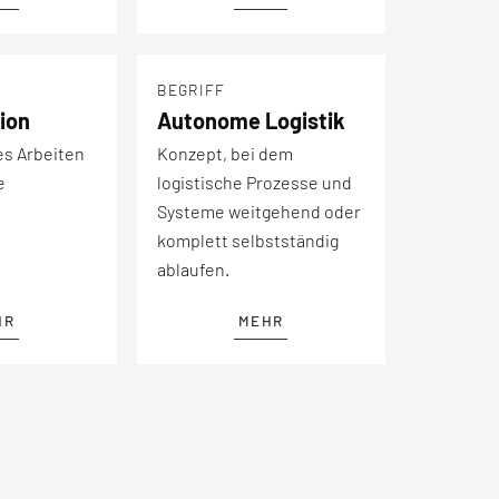
BEGRIFF
ion
Autonome Logistik
es Arbeiten
Konzept, bei dem
e
logistische Prozesse und
Systeme weitgehend oder
komplett selbstständig
ablaufen.
HR
MEHR