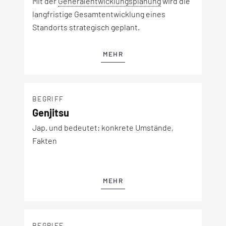
Mit der
Generalentwicklungsplanung
wird die
langfristige Gesamtentwicklung eines
Standorts strategisch geplant.
MEHR
BEGRIFF
Genjitsu
Jap. und bedeutet: konkrete Umstände,
Fakten
MEHR
BEGRIFF