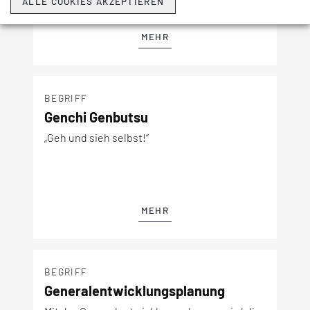
ALLE COOKIES AKZEPTIEREN
MEHR
BEGRIFF
Genchi Genbutsu
„Geh und sieh selbst!“
MEHR
BEGRIFF
Generalentwicklungsplanung