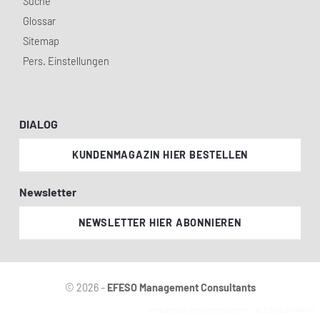
Suche
Glossar
Sitemap
Pers. Einstellungen
DIALOG
KUNDENMAGAZIN HIER BESTELLEN
Newsletter
NEWSLETTER HIER ABONNIEREN
© 2026 –
EFESO Management Consultants
Webdesign und Development
ALEKS&SHANTU