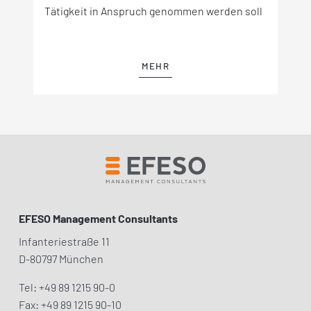
Tätigkeit in Anspruch genommen werden soll
MEHR
EFESO Management Consultants
Infanteriestraße 11
D-80797 München
Tel: +49 89 1215 90-0
Fax: +49 89 1215 90-10