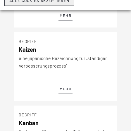
ALLE COOKIES AKZEPTIEREN
MEHR
BEGRIFF
Kaizen
eine japanische Bezeichnung für „ständiger
Verbesserungsprozess“
MEHR
BEGRIFF
Kanban