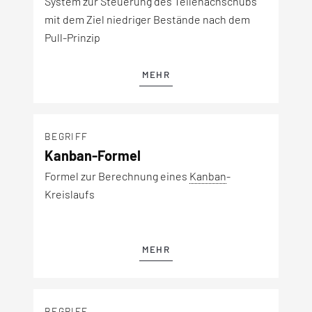
System zur Steuerung des Teilenachschubs
mit dem Ziel niedriger Bestände nach dem
Pull-Prinzip
MEHR
BEGRIFF
Kanban-Formel
Formel zur Berechnung eines
Kanban
-
Kreislaufs
MEHR
BEGRIFF