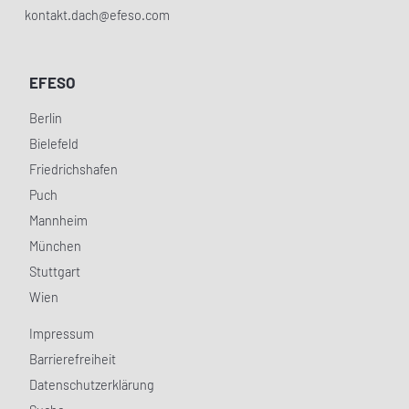
kontakt.dach@efeso.com
EFESO
Berlin
Bielefeld
Friedrichshafen
Puch
Mannheim
München
Stuttgart
Wien
Impressum
Barrierefreiheit
Datenschutzerklärung