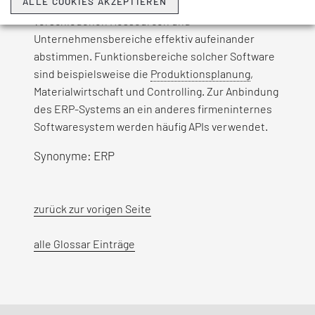
ALLE COOKIES AKZEPTIEREN
sogenannte ERP-Systeme, welche die
verschiedenen Ressourcen und
Unternehmensbereiche effektiv aufeinander
abstimmen. Funktionsbereiche solcher Software
sind beispielsweise die
Produktionsplanung
,
Materialwirtschaft und Controlling. Zur Anbindung
des ERP-Systems an ein anderes firmeninternes
Softwaresystem werden häufig APIs verwendet.
Synonyme: ERP
zurück zur vorigen Seite
alle Glossar Einträge