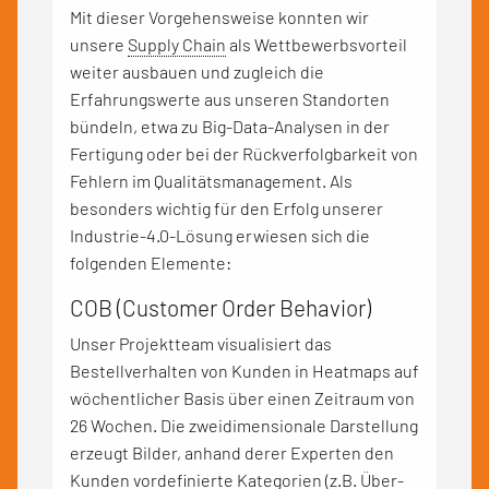
Mit dieser Vorgehensweise konnten wir
unsere
Supply Chain
als Wettbewerbsvorteil
weiter ausbauen und zugleich die
Erfahrungswerte aus unseren Standorten
bündeln, etwa zu Big-Data-Analysen in der
Fertigung oder bei der Rückverfolgbarkeit von
Fehlern im Qualitätsmanagement. Als
besonders wichtig für den Erfolg unserer
Industrie-4.0-Lösung erwiesen sich die
folgenden Elemente:
COB (Customer Order Behavior)
Unser Projektteam visualisiert das
Bestellverhalten von Kunden in Heatmaps auf
wöchentlicher Basis über einen Zeitraum von
26 Wochen. Die zweidimensionale Darstellung
erzeugt Bilder, anhand derer Experten den
Kunden vordefinierte Kategorien (z.B. Über-