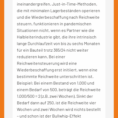
ineinandergreifen. Just-in-Time-Methoden,
die mit minimalen Lagerbeständen operieren
und die Wiederbeschaffung nach Reichweite
steuern, funktionieren in pandemischen
Situationen nicht, wenn es Partner wie die
Halbleiterindustrie gibt, die ihre intrinsisch
lange Durchlaufzeit von bis zu sechs Monaten
für ein Bauteil trotz 365/24 nicht weiter
reduzieren kann. Bei einer
Reichweitensteuerung wird eine
Wiederbeschaffung erst initiiert, wenn eine
bestimmte Reichweite unterschritten ist.
Beispiel: Bei einem Bestand von 1.000 und
einem Bedarf von 500, beträgt die Reichweite
1.000/500 = 2 (z.B. zwei Wochen). Sinkt der
Bedarf dann auf 250, ist die Reichweite vier
Wochen und zwei Wochen wird nichts bestellt
– und schon ist der Bullwhip-Effekt