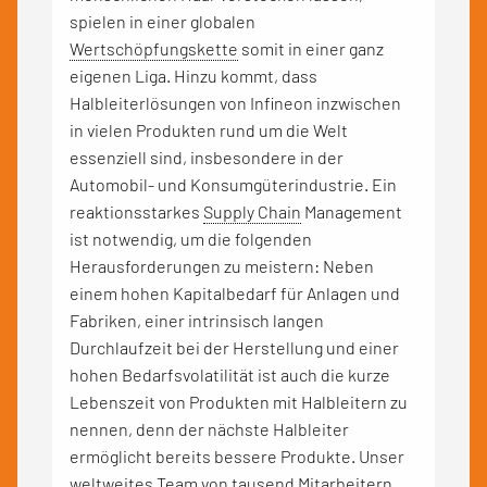
spielen in einer globalen
Wertschöpfungskette
somit in einer ganz
eigenen Liga. Hinzu kommt, dass
Halbleiterlösungen von Infineon inzwischen
in vielen Produkten rund um die Welt
essenziell sind, insbesondere in der
Automobil- und Konsumgüterindustrie. Ein
reaktionsstarkes
Supply Chain
Management
ist notwendig, um die folgenden
Herausforderungen zu meistern: Neben
einem hohen Kapitalbedarf für Anlagen und
Fabriken, einer intrinsisch langen
Durchlaufzeit bei der Herstellung und einer
hohen Bedarfsvolatilität ist auch die kurze
Lebenszeit von Produkten mit Halbleitern zu
nennen, denn der nächste Halbleiter
ermöglicht bereits bessere Produkte. Unser
weltweites Team von tausend Mitarbeitern