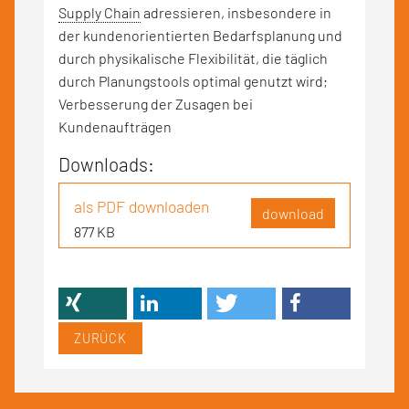
Supply Chain
adressieren, insbesondere in
der kundenorientierten Bedarfsplanung und
durch physikalische Flexibilität, die täglich
durch Planungstools optimal genutzt wird;
Verbesserung der Zusagen bei
Kundenaufträgen
Downloads:
als PDF downloaden
download
877 KB
ZURÜCK