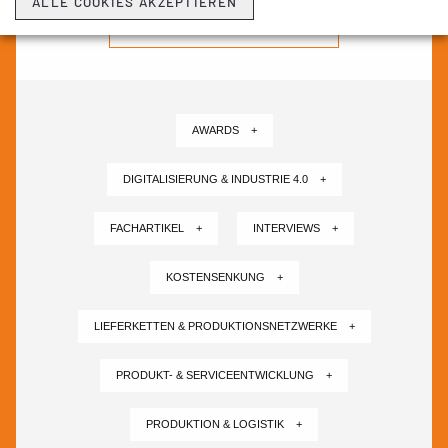
ALLE COOKIES AKZEPTIEREN
NEWSLETTER ABONNIEREN ›
AWARDS +
DIGITALISIERUNG & INDUSTRIE 4.0 +
FACHARTIKEL +
INTERVIEWS +
KOSTENSENKUNG +
LIEFERKETTEN & PRODUKTIONSNETZWERKE +
PRODUKT- & SERVICEENTWICKLUNG +
PRODUKTION & LOGISTIK +