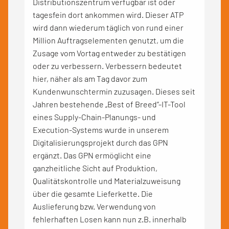
Distributionszentrum verfügbar ist oder
tagesfein dort ankommen wird. Dieser ATP
wird dann wiederum täglich von rund einer
Million Auftragselementen genutzt, um die
Zusage vom Vortag entweder zu bestätigen
oder zu verbessern. Verbessern bedeutet
hier, näher als am Tag davor zum
Kundenwunschtermin zuzusagen. Dieses seit
Jahren bestehende „Best of Breed“-IT-Tool
eines Supply-Chain-Planungs- und
Execution-Systems wurde in unserem
Digitalisierungsprojekt durch das GPN
ergänzt. Das GPN ermöglicht eine
ganzheitliche Sicht auf Produktion,
Qualitätskontrolle und Materialzuweisung
über die gesamte Lieferkette. Die
Auslieferung bzw. Verwendung von
fehlerhaften Losen kann nun z.B. innerhalb