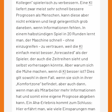
Kollegen“ spielerisch zu verbessern. Eine
KI
liefert zwar meist sehr schnell bessere
Prognosen als Menschen, kann diese aber
nicht erklären und liegt gelegentlich grob
daneben, wenn Informationen fehlen. In
einem halbstündigen Spiel in 20 Runden lernt
man, der Maschine schnell – ohne
einzugreifen – zu vertrauen, weil die
KI
einfach meist besser „forecasted“ als der
Spieler, der auch die Zeitreihen sieht und
selbst vorhersagen könnte. Aber warum sich
die Mühe machen, wenn di
KI
besser ist? Dies
gilt sowohl in dem Fall, wenn sie sich in ihrer
„Komfortzone“ befindet, aber auch dann,
wenn man als Mitarbeiter mehr Informationen
hat und somit eine eigene Prognose abgeben
kann. Ein Aha-Erlebnis kommt zum Schluss:
Hier erfährt man, wie viele Einsparungen man