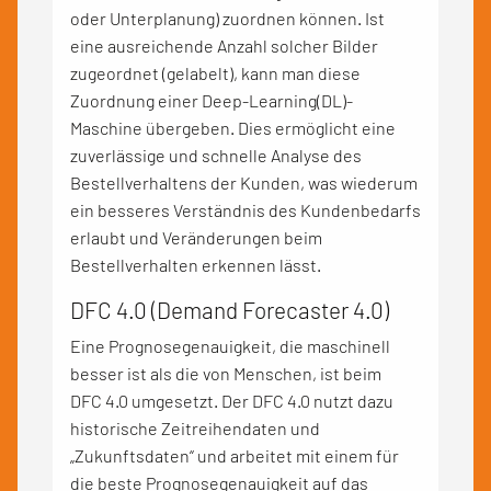
oder Unterplanung) zuordnen können. Ist
eine ausreichende Anzahl solcher Bilder
zugeordnet (gelabelt), kann man diese
Zuordnung einer Deep-Learning(DL)-
Maschine übergeben. Dies ermöglicht eine
zuverlässige und schnelle Analyse des
Bestellverhaltens der Kunden, was wiederum
ein besseres Verständnis des Kundenbedarfs
erlaubt und Veränderungen beim
Bestellverhalten erkennen lässt.
DFC 4.0 (Demand Forecaster 4.0)
Eine Prognosegenauigkeit, die maschinell
besser ist als die von Menschen, ist beim
DFC 4.0 umgesetzt. Der DFC 4.0 nutzt dazu
historische Zeitreihendaten und
„Zukunftsdaten“ und arbeitet mit einem für
die beste Prognosegenauigkeit auf das