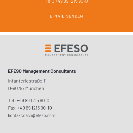
Tel.: +49 89 1215 90-0
E-MAIL SENDEN
EFESO Management Consultants
Infanteriestraße 11
D-80797 München
Tel: +49 89 1215 90-0
Fax: +49 89 1215 90-10
kontakt.dach@efeso.com