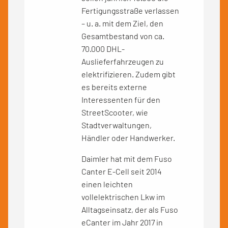
Fertigungsstraße verlassen
– u. a. mit dem Ziel, den
Gesamtbestand von ca.
70.000 DHL-
Auslieferfahrzeugen zu
elektrifizieren. Zudem gibt
es bereits externe
Interessenten für den
StreetScooter, wie
Stadtverwaltungen,
Händler oder Handwerker.
Daimler hat mit dem Fuso
Canter E-Cell seit 2014
einen leichten
vollelektrischen Lkw im
Alltagseinsatz, der als Fuso
eCanter im Jahr 2017 in