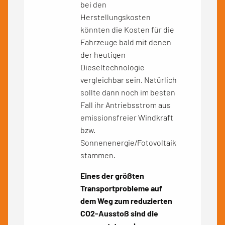
bei den
Herstellungskosten
könnten die Kosten für die
Fahrzeuge bald mit denen
der heutigen
Dieseltechnologie
vergleichbar sein. Natürlich
sollte dann noch im besten
Fall ihr Antriebsstrom aus
emissionsfreier Windkraft
bzw.
Sonnenenergie/Fotovoltaik
stammen.
Eines der größten
Transportprobleme auf
dem Weg zum reduzierten
CO
2
-Ausstoß sind die