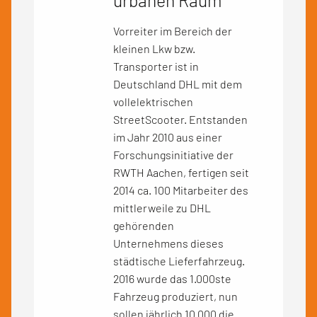
urbanen Raum
Vorreiter im Bereich der
kleinen Lkw bzw.
Transporter ist in
Deutschland DHL mit dem
vollelektrischen
StreetScooter. Entstanden
im Jahr 2010 aus einer
Forschungsinitiative der
RWTH Aachen, fertigen seit
2014 ca. 100 Mitarbeiter des
mittlerweile zu DHL
gehörenden
Unternehmens dieses
städtische Lieferfahrzeug.
2016 wurde das 1.000ste
Fahrzeug produziert, nun
sollen jährlich 10.000 die