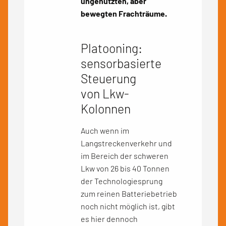
ungenutzten, aber
bewegten Frachträume.
Platooning:
sensorbasierte
Steuerung
von Lkw-
Kolonnen
Auch wenn im
Langstreckenverkehr und
im Bereich der schweren
Lkw von 26 bis 40 Tonnen
der Technologiesprung
zum reinen Batteriebetrieb
noch nicht möglich ist, gibt
es hier dennoch