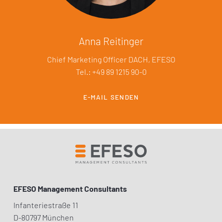
Anna Reitinger
Chief Marketing Officer DACH, EFESO
Tel.: +49 89 1215 90-0
E-MAIL SENDEN
EFESO Management Consultants
Infanteriestraße 11
D-80797 München