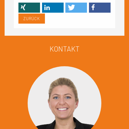
ZURÜCK
KONTAKT