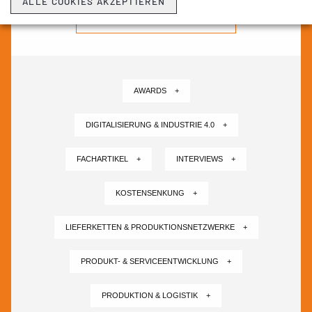
ALLE COOKIES AKZEPTIEREN
NEWSLETTER ABONNIEREN ›
AWARDS +
DIGITALISIERUNG & INDUSTRIE 4.0 +
FACHARTIKEL +
INTERVIEWS +
KOSTENSENKUNG +
LIEFERKETTEN & PRODUKTIONSNETZWERKE +
PRODUKT- & SERVICEENTWICKLUNG +
PRODUKTION & LOGISTIK +