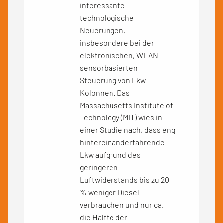
interessante
technologische
Neuerungen,
insbesondere bei der
elektronischen, WLAN-
sensorbasierten
Steuerung von Lkw-
Kolonnen. Das
Massachusetts Institute of
Technology (MIT) wies in
einer Studie nach, dass eng
hintereinanderfahrende
Lkw aufgrund des
geringeren
Luftwiderstands bis zu 20
% weniger Diesel
verbrauchen und nur ca.
die Hälfte der