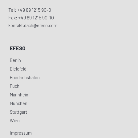
Tel: +49 89 1215 90-0
Fax: +49 89 1215 90-10
kontakt.dach@efeso.com
EFESO
Berlin
Bielefeld
Friedrichshafen
Puch
Mannheim
München
Stuttgart
Wien
Impressum