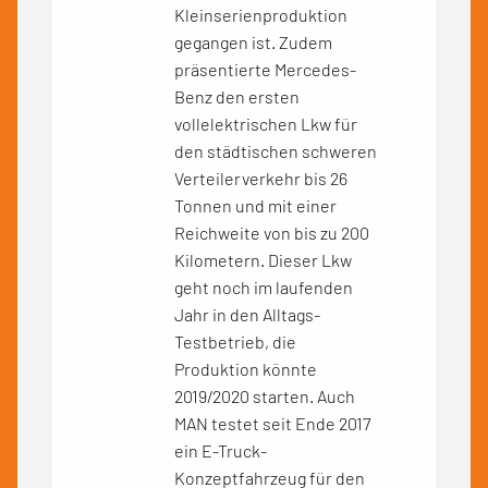
Kleinserienproduktion
gegangen ist. Zudem
präsentierte Mercedes-
Benz den ersten
vollelektrischen Lkw für
den städtischen schweren
Verteilerverkehr bis 26
Tonnen und mit einer
Reichweite von bis zu 200
Kilometern. Dieser Lkw
geht noch im laufenden
Jahr in den Alltags-
Testbetrieb, die
Produktion könnte
2019/2020 starten. Auch
MAN testet seit Ende 2017
ein E-Truck-
Konzeptfahrzeug für den