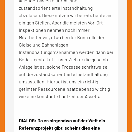
kalenderbasierte durch eine
zustandsorientierte Instandhaltung
abzulösen. Diese nutzen wir bereits heute an
einigen Stellen. Aber die meisten Vor-Ort-
Inspektionen nehmen noch immer
Mitarbeiter vor, etwa bei der Kontrolle der
Gleise und Bahnanlagen.
Instandhaltungsmaßnahmen werden dann bei
Bedarf gestartet. Unser Ziel für die gesamte
Anlage ist es, solche Prozesse schrittweise
auf die zustandsorientierte Instandhaltung
umzustellen. Hierbei ist uns ein richtig
getimter Ressourceneinsatz ebenso wichtig
wie eine konstante Laufzeit der Assets.
DIALOG: Da es nirgendwo auf der Welt ein
Referenzprojekt gibt, scheint dies eine