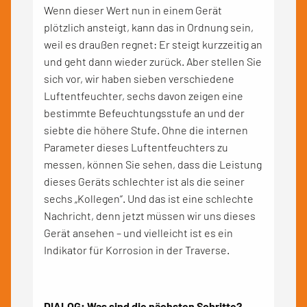
Wenn dieser Wert nun in einem Gerät
plötzlich ansteigt, kann das in Ordnung sein,
weil es draußen regnet: Er steigt kurzzeitig an
und geht dann wieder zurück. Aber stellen Sie
sich vor, wir haben sieben verschiedene
Luftentfeuchter, sechs davon zeigen eine
bestimmte Befeuchtungsstufe an und der
siebte die höhere Stufe. Ohne die internen
Parameter dieses Luftentfeuchters zu
messen, können Sie sehen, dass die Leistung
dieses Geräts schlechter ist als die seiner
sechs „Kollegen“. Und das ist eine schlechte
Nachricht, denn jetzt müssen wir uns dieses
Gerät ansehen – und vielleicht ist es ein
Indikator für Korrosion in der Traverse.
DIALOG: Was sind die nächsten Schritte?