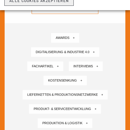
ALLE COOKIES AKZEPTIEREN
NEWSLETTER ABONNIEREN ›
AWARDS +
DIGITALISIERUNG & INDUSTRIE 4.0 +
FACHARTIKEL +
INTERVIEWS +
KOSTENSENKUNG +
LIEFERKETTEN & PRODUKTIONSNETZWERKE +
PRODUKT- & SERVICEENTWICKLUNG +
PRODUKTION & LOGISTIK +