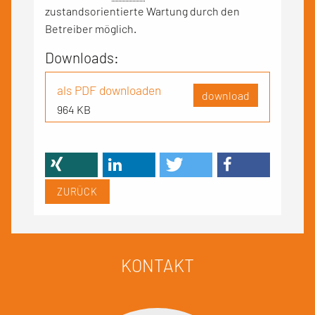
zustandsorientierte Wartung durch den
Betreiber möglich.
Downloads:
als PDF downloaden
download
964 KB
ZURÜCK
KONTAKT