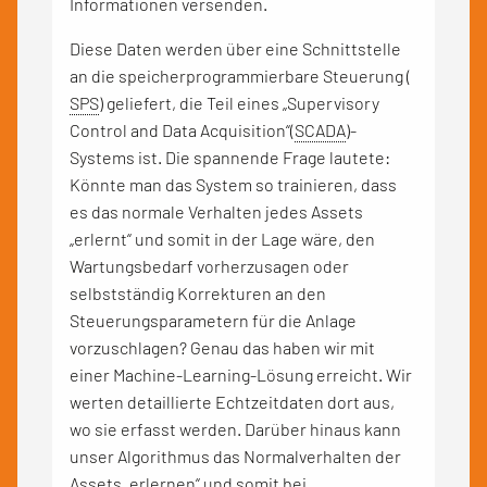
Informationen versenden.
Diese Daten werden über eine Schnittstelle
an die speicherprogrammierbare Steuerung (
SPS
) geliefert, die Teil eines „Supervisory
Control and Data Acquisition“(
SCADA
)-
Systems ist. Die spannende Frage lautete:
Könnte man das System so trainieren, dass
es das normale Verhalten jedes Assets
„erlernt“ und somit in der Lage wäre, den
Wartungsbedarf vorherzusagen oder
selbstständig Korrekturen an den
Steuerungsparametern für die Anlage
vorzuschlagen? Genau das haben wir mit
einer Machine-Learning-Lösung erreicht. Wir
werten detaillierte Echtzeitdaten dort aus,
wo sie erfasst werden. Darüber hinaus kann
unser Algorithmus das Normalverhalten der
Assets „erlernen“ und somit bei