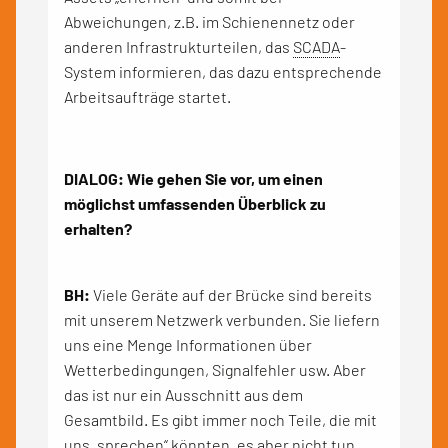
Abweichungen, z.B. im Schienennetz oder
anderen Infrastrukturteilen, das
SCADA
-
System informieren, das dazu entsprechende
Arbeitsaufträge startet.
DIALOG: Wie gehen Sie vor, um einen
möglichst umfassenden Überblick zu
erhalten?
BH:
Viele Geräte auf der Brücke sind bereits
mit unserem Netzwerk verbunden. Sie liefern
uns eine Menge Informationen über
Wetterbedingungen, Signalfehler usw. Aber
das ist nur ein Ausschnitt aus dem
Gesamtbild. Es gibt immer noch Teile, die mit
uns „sprechen“ könnten, es aber nicht tun,