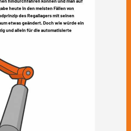
ihnen hindurchfahren können und man auf
abe heute in den meisten Fällen von
prinzip des Regallagers mit seinen
kaum etwas geändert. Doch wie würde ein
g und allein für die automatisierte