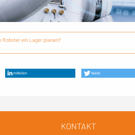
 Roboter ein Lager planen?
mitteilen
tweet
KONTAKT