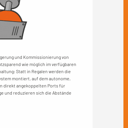
Lagerung und Kommissionierung von
atzsparend wie möglich im verfügbaren
altung: Statt in Regalen werden die
system montiert, auf dem autonome,
n direkt angekoppelten Ports für
e und reduzieren sich die Abstände