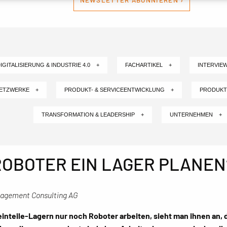
NEWSLETTER ABONNIEREN ›
IGITALISIERUNG & INDUSTRIE 4.0 +
FACHARTIKEL +
INTERVIE
NETZWERKE +
PRODUKT- & SERVICEENTWICKLUNG +
PRODUKT
TRANSFORMATION & LEADERSHIP +
UNTERNEHMEN +
OBOTER EIN LAGER PLANEN
anagement Consulting AG
einteile-Lagern nur noch Roboter arbeiten, sieht man ihnen an, 