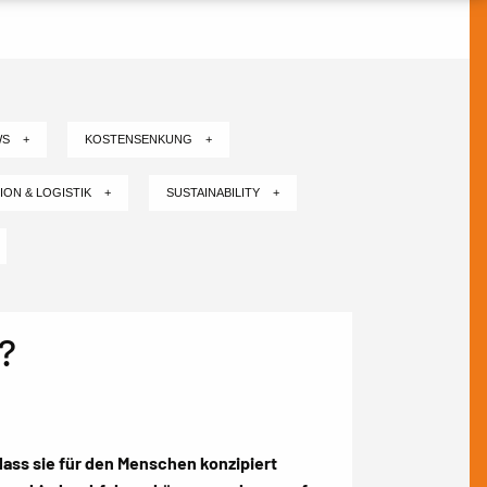
WS +
KOSTENSENKUNG +
ION & LOGISTIK +
SUSTAINABILITY +
?
dass sie für den Menschen konzipiert