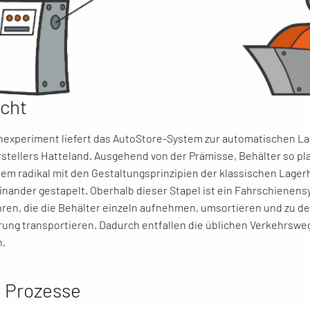
cht
nexperiment liefert das AutoStore-System zur automatischen 
stellers Hatteland. Ausgehend von der Prämisse, Behälter so pl
em radikal mit den Gestaltungsprinzipien der klassischen Lagerh
inander gestapelt. Oberhalb dieser Stapel ist ein Fahrschienen
ren, die die Behälter einzeln aufnehmen, umsortieren und zu de
ng transportieren. Dadurch entfallen die üblichen Verkehrsweg
n.
 Prozesse