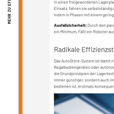
in einen freigewordenen Lagerplat
Einsatz, fahren sie selbstständig
MEHR ZU
indem in Phasen mit einem gerin
Ausfallsicherheit:
Durch den para
ein Minimum. Fällt ein Roboter a
Radikale Effizienzs
Das AutoStore-System ist damit ni
Regalbediengeräten oder autonom
die Grundprinzipien der Lagertech
immer günstiger, sondern auch imm
bedienen ist, erstmals konsequen