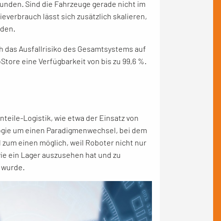
stunden. Sind die Fahrzeuge gerade nicht im
everbrauch lässt sich zusätzlich skalieren,
rden.
h das Ausfallrisiko des Gesamtsystems auf
Store eine Verfügbarkeit von bis zu 99,6 %.
nteile-Logistik, wie etwa der Einsatz von
logie um einen Paradigmenwechsel, bei dem
 zum einen möglich, weil Roboter nicht nur
wie ein Lager auszusehen hat und zu
 wurde.