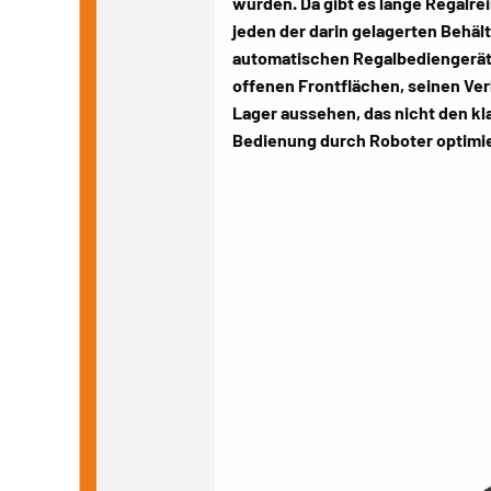
wurden. Da gibt es lange Regalr
jeden der darin gelagerten Behäl
automatischen Regalbediengerät
offenen Frontflächen, seinen Ve
Lager aussehen, das nicht den kla
Bedienung durch Roboter optimi