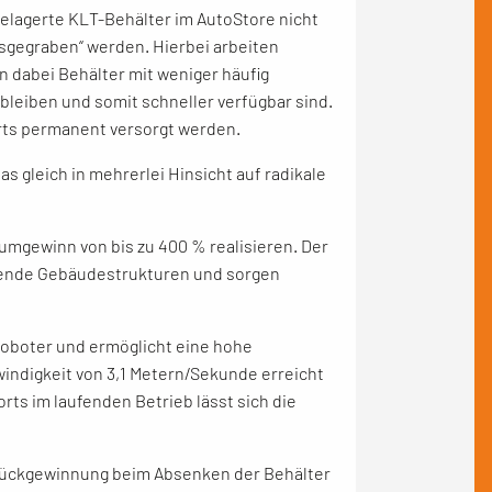
gelagerte KLT-Behälter im AutoStore nicht
sgegraben“ werden. Hierbei arbeiten
dabei Behälter mit weniger häufig
bleiben und somit schneller verfügbar sind.
orts permanent versorgt werden.
 gleich in mehrerlei Hinsicht auf radikale
umgewinn von bis zu 400 % realisieren. Der
ehende Gebäudestrukturen und sorgen
roboter und ermöglicht eine hohe
indigkeit von 3,1 Metern/Sekunde erreicht
ts im laufenden Betrieb lässt sich die
erückgewinnung beim Absenken der Behälter