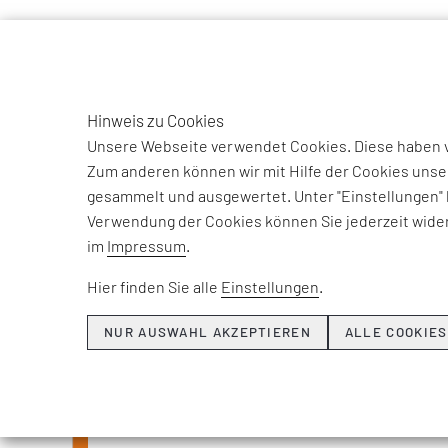
TO
DE
Hinweis zu Cookies
Unsere Webseite verwendet Cookies. Diese haben ve
Zum anderen können wir mit Hilfe der Cookies unse
gesammelt und ausgewertet. Unter "Einstellungen" 
Verwendung der Cookies können Sie jederzeit wider
Beiträge und Int
im
Impressum
.
unse
Hier finden Sie alle
Einstellungen
.
NUR AUSWAHL AKZEPTIEREN
ALLE COOKIES