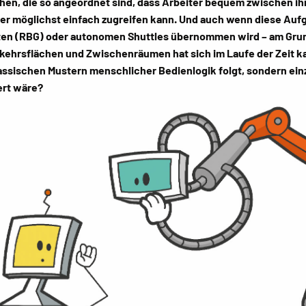
eihen, die so angeordnet sind, dass Arbeiter bequem zwischen 
ter möglichst einfach zugreifen kann. Und auch wenn diese Aufg
en (RBG) oder autonomen Shuttles übernommen wird – am Grund
rkehrsflächen und Zwischenräumen hat sich im Laufe der Zeit 
ssischen Mustern menschlicher Bedienlogik folgt, sondern einzi
ert wäre?