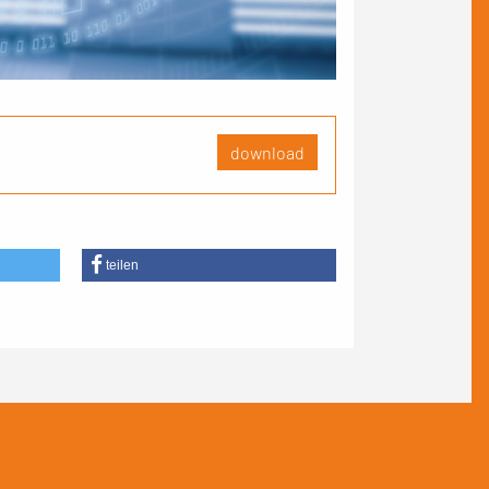
download
teilen