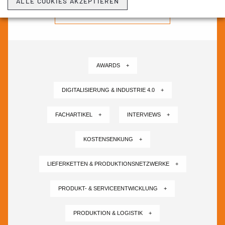
ALLE COOKIES AKZEPTIEREN
NEWSLETTER ABONNIEREN ›
AWARDS +
DIGITALISIERUNG & INDUSTRIE 4.0 +
FACHARTIKEL +
INTERVIEWS +
KOSTENSENKUNG +
LIEFERKETTEN & PRODUKTIONSNETZWERKE +
PRODUKT- & SERVICEENTWICKLUNG +
PRODUKTION & LOGISTIK +