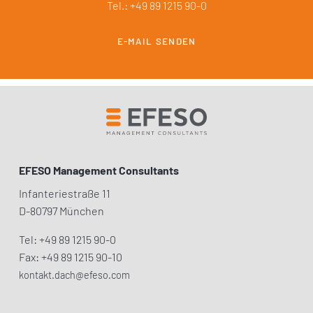
Tel.: +49 89 1215 90-0
E-MAIL SENDEN
EFESO Management Consultants
Infanteriestraße 11
D-80797 München
Tel: +49 89 1215 90-0
Fax: +49 89 1215 90-10
kontakt.dach@efeso.com