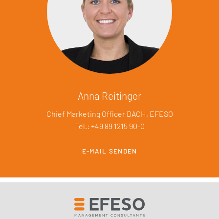
Anna Reitinger
Chief Marketing Officer DACH, EFESO
Tel.: +49 89 1215 90-0
E-MAIL SENDEN