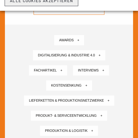
ALLE COOKIES AKZEPTIEREN
NEWSLETTER ABONNIEREN ›
AWARDS +
DIGITALISIERUNG & INDUSTRIE 4.0 +
FACHARTIKEL +
INTERVIEWS +
KOSTENSENKUNG +
LIEFERKETTEN & PRODUKTIONSNETZWERKE +
PRODUKT- & SERVICEENTWICKLUNG +
PRODUKTION & LOGISTIK +