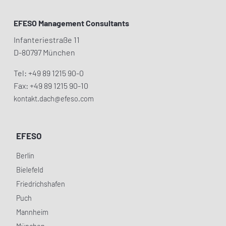
EFESO Management Consultants
Infanteriestraße 11
D-80797 München
Tel: +49 89 1215 90-0
Fax: +49 89 1215 90-10
kontakt.dach@efeso.com
EFESO
Berlin
Bielefeld
Friedrichshafen
Puch
Mannheim