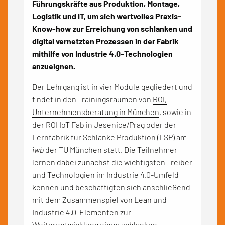
Führungskräfte aus Produktion, Montage,
Logistik und IT, um sich wertvolles Praxis-
Know-how zur Erreichung von schlanken und
digital vernetzten Prozessen in der Fabrik
mithilfe von
Industrie 4.0-Technologien
anzueignen.
Der Lehrgang ist in vier Module gegliedert und
findet in den Trainingsräumen von
ROI,
Unternehmensberatung in München
, sowie in
der
ROI IoT Fab in Jesenice/Prag
oder der
Lernfabrik für Schlanke Produktion (LSP) am
iwb
der TU München statt. Die Teilnehmer
lernen dabei zunächst die wichtigsten Treiber
und Technologien im Industrie 4.0-Umfeld
kennen und beschäftigten sich anschließend
mit dem Zusammenspiel von Lean und
Industrie 4.0-Elementen zur
Weiterentwicklung eines
schlanken