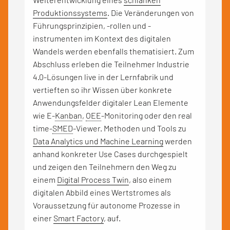
Produktionssystems
. Die Veränderungen von
Führungsprinzipien, -rollen und -
instrumenten im Kontext des digitalen
Wandels werden ebenfalls thematisiert. Zum
Abschluss erleben die Teilnehmer Industrie
4.0-Lösungen live in der Lernfabrik und
vertieften so ihr Wissen über konkrete
Anwendungsfelder digitaler Lean Elemente
wie E-
Kanban
,
OEE
-Monitoring oder den real
time-
SMED
-Viewer. Methoden und Tools zu
Data Analytics und Machine Learning
werden
anhand konkreter Use Cases durchgespielt
und zeigen den Teilnehmern den Weg zu
einem
Digital Process Twin
, also einem
digitalen Abbild eines Wertstromes als
Voraussetzung für autonome Prozesse in
einer
Smart Factory
, auf.