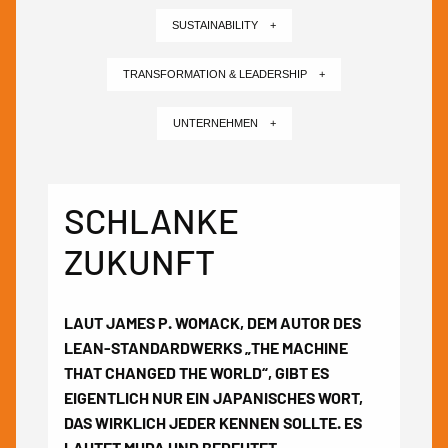
SUSTAINABILITY +
TRANSFORMATION & LEADERSHIP +
UNTERNEHMEN +
SCHLANKE
ZUKUNFT
LAUT JAMES P. WOMACK, DEM AUTOR DES
LEAN-STANDARDWERKS „THE MACHINE
THAT CHANGED THE WORLD“, GIBT ES
EIGENTLICH NUR EIN JAPANISCHES WORT,
DAS WIRKLICH JEDER KENNEN SOLLTE. ES
LAUTET MUDA UND BEDEUTET