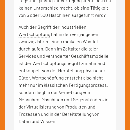
Tages so günstig zur Verfügung steht, dass es
keinen Unterschied macht, ob eine Tätigkeit
von 5 oder 500 Maschinen ausgeführt wird?
Auch der Begriff der industriellen
Wertschöpfung
hat in den vergangenen
zwanzig Jahren einen radikalen Wandel
durchlaufen. Denn im Zeitalter
digitaler
Services
und veränderter Geschäftsmodelle
ist der Wertschöpfungsbegriff zunehmend
entkoppelt von der Herstellung physischer
Güter.
Wertschöpfung
entsteht also nicht
mehr nur im klassischen Fertigungsprozess,
sondern liegt in der Vernetzung von
Menschen, Maschinen und Gegenständen, in
der Virtualisierung von Produkten und
Prozessen und in der Bereitstellung von
Daten und Wissen.