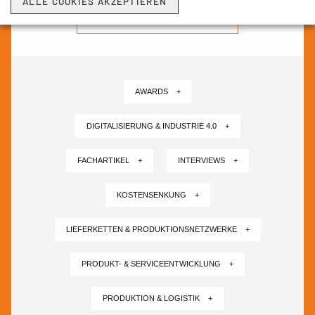
ALLE COOKIES AKZEPTIEREN
NEWSLETTER ABONNIEREN ›
AWARDS +
DIGITALISIERUNG & INDUSTRIE 4.0 +
FACHARTIKEL +
INTERVIEWS +
KOSTENSENKUNG +
LIEFERKETTEN & PRODUKTIONSNETZWERKE +
PRODUKT- & SERVICEENTWICKLUNG +
PRODUKTION & LOGISTIK +