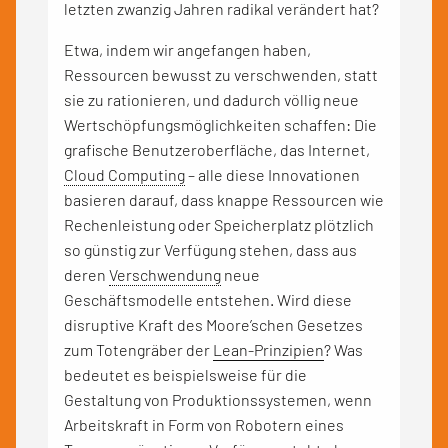
letzten zwanzig Jahren radikal verändert hat?
Etwa, indem wir angefangen haben,
Ressourcen bewusst zu verschwenden, statt
sie zu rationieren, und dadurch völlig neue
Wertschöpfungsmöglichkeiten schaffen: Die
grafische Benutzeroberfläche, das Internet,
Cloud Computing
– alle diese Innovationen
basieren darauf, dass knappe Ressourcen wie
Rechenleistung oder Speicherplatz plötzlich
so günstig zur Verfügung stehen, dass aus
deren
Verschwendung
neue
Geschäftsmodelle entstehen. Wird diese
disruptive Kraft des Moore’schen Gesetzes
zum Totengräber der
Lean-Prinzipien
? Was
bedeutet es beispielsweise für die
Gestaltung von Produktionssystemen, wenn
Arbeitskraft in Form von Robotern eines