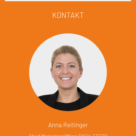
KONTAKT
Anna Reitinger
Chief Marketing Officer DACH, EFESO