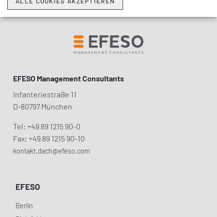
ALLE COOKIES AKZEPTIEREN
EFESO Management Consultants
Infanteriestraße 11
D-80797 München
Tel: +49 89 1215 90-0
Fax: +49 89 1215 90-10
kontakt.dach@efeso.com
EFESO
Berlin