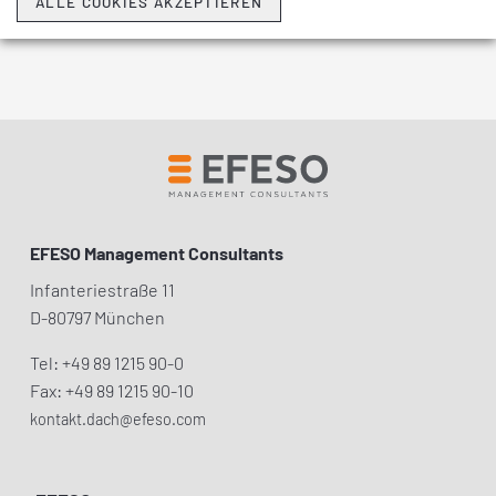
ALLE COOKIES AKZEPTIEREN
alle Glossar Einträge
EFESO Management Consultants
Infanteriestraße 11
D-80797 München
Tel: +49 89 1215 90-0
Fax: +49 89 1215 90-10
kontakt.dach@efeso.com