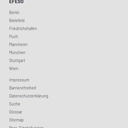
EFESO
Berlin
Bielefeld
Friedrichshafen
Puch
Mannheim
München
Stuttgart
Wien
Impressum
Barrierefreiheit
Datenschutzerklärung
Suche
Glossar
Sitemap
Pers. Einstellungen