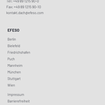
Tel: +49 89 1215 90-0
Fax: +49 89 1215 90-10
kontakt.dach@efeso.com
EFESO
Berlin
Bielefeld
Friedrichshafen
Puch
Mannheim
München
Stuttgart
Wien
Impressum
Barrierefreiheit