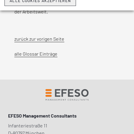
ALLE COOKIES AKZEPTIEREN
sowie die damit einhergehende Transformation
der Arbeitswelt.
zurück zur vorigen Seite
alle Glossar Einträge
EFESO Management Consultants
Infanteriestraße 11
D-80797 München