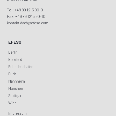
Tel: +49 89 1215 90-0
Fax: +49 89 1215 90-10
kontakt.dach@efeso.com
EFESO
Berlin
Bielefeld
Friedrichshafen
Puch
Mannheim
München
Stuttgart
Wien
Impressum