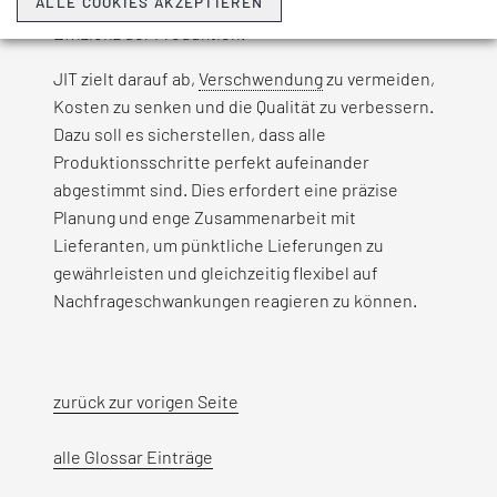
ALLE COOKIES AKZEPTIEREN
Lagerhaltung auf ein Minimum und maximiert die
Effizienz der Produktion.
JIT zielt darauf ab,
Verschwendung
zu vermeiden,
Kosten zu senken und die Qualität zu verbessern.
Dazu soll es sicherstellen, dass alle
Produktionsschritte perfekt aufeinander
abgestimmt sind. Dies erfordert eine präzise
Planung und enge Zusammenarbeit mit
Lieferanten, um pünktliche Lieferungen zu
gewährleisten und gleichzeitig flexibel auf
Nachfrageschwankungen reagieren zu können.
zurück zur vorigen Seite
alle Glossar Einträge