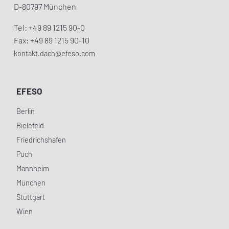
D-80797 München
Tel: +49 89 1215 90-0
Fax: +49 89 1215 90-10
kontakt.dach@efeso.com
EFESO
Berlin
Bielefeld
Friedrichshafen
Puch
Mannheim
München
Stuttgart
Wien