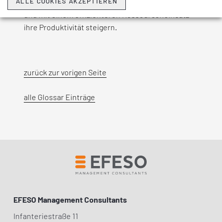
ALLE COOKIES AKZEPTIEREN
MTO flexibler auf Kundenanforderungen reagieren
und mit einem effizienteren Ressourceneinsatz
ihre Produktivität steigern.
zurück zur vorigen Seite
alle Glossar Einträge
EFESO Management Consultants
Infanteriestraße 11