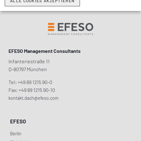
ALLE COOKIES AKZEPTIEREN
EFESO Management Consultants
Infanteriestraße 11
D-80797 München
Tel: +49 89 1215 90-0
Fax: +49 89 1215 90-10
kontakt.dach@efeso.com
EFESO
Berlin