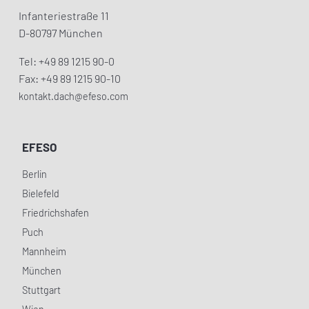
Infanteriestraße 11
D-80797 München
Tel: +49 89 1215 90-0
Fax: +49 89 1215 90-10
kontakt.dach@efeso.com
EFESO
Berlin
Bielefeld
Friedrichshafen
Puch
Mannheim
München
Stuttgart