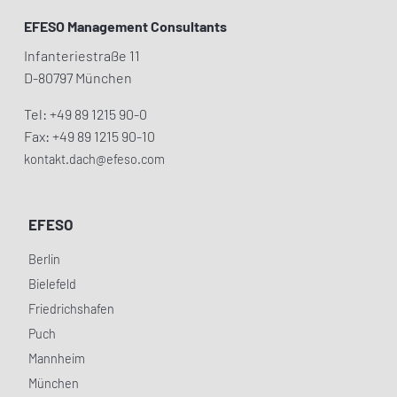
EFESO Management Consultants
Infanteriestraße 11
D-80797 München
Tel: +49 89 1215 90-0
Fax: +49 89 1215 90-10
kontakt.dach@efeso.com
EFESO
Berlin
Bielefeld
Friedrichshafen
Puch
Mannheim
München