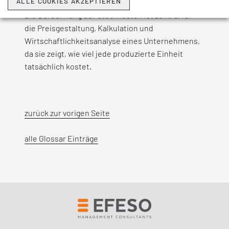
ALLE COOKIES AKZEPTIEREN
Die Berechnung der Stückkosten ist zentral für
die Preisgestaltung, Kalkulation und
Wirtschaftlichkeitsanalyse eines Unternehmens,
da sie zeigt, wie viel jede produzierte Einheit
tatsächlich kostet.
zurück zur vorigen Seite
alle Glossar Einträge