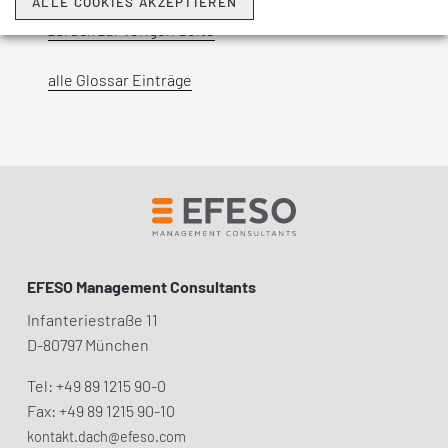
ALLE COOKIES AKZEPTIEREN
zurück zur vorigen Seite
alle Glossar Einträge
EFESO Management Consultants
Infanteriestraße 11
D-80797 München
Tel: +49 89 1215 90-0
Fax: +49 89 1215 90-10
kontakt.dach@efeso.com