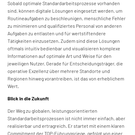
Sobald optimale Standardarbeitsprozesse vorhanden
sind, können digitale Lösungen eingesetzt werden, um
Routineaufgaben zu beschleunigen, menschliche Fehler
zu minimieren und qualifiziertes Personal von anderen
Aufgaben zu entlasten und für wertstiftendere
Tätigkeiten einzusetzen. Zudem sind diese Lösungen
oftmals intuitiv bedienbar und visualisieren komplexe
Informationen auf optimale Art und Weise für den
jeweiligen Nutzer. Gerade für Entscheidungsträger, die
operative Exzellenz über mehrere Standorte und
Regionen hinweg vorantreiben, ist das von erheblichem
Wert.
Blick in die Zukunft
Der Weg zu globalen, leistungsorientierten
Standardarbeitsprozessen ist nicht immer einfach, aber
realisierbar und ertragreich. Er startet mit einem klaren
Commitment der TOP-Führungsriege, gefolgt von einer