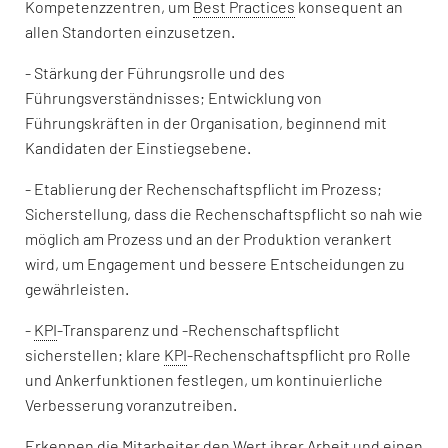
Kompetenzzentren, um
Best Practices
konsequent an
allen Standorten einzusetzen.
- Stärkung der Führungsrolle und des
Führungsverständnisses; Entwicklung von
Führungskräften in der Organisation, beginnend mit
Kandidaten der Einstiegsebene.
- Etablierung der Rechenschaftspflicht im Prozess;
Sicherstellung, dass die Rechenschaftspflicht so nah wie
möglich am Prozess und an der Produktion verankert
wird, um Engagement und bessere Entscheidungen zu
gewährleisten.
-
KPI
-Transparenz und -Rechenschaftspflicht
sicherstellen; klare
KPI
-Rechenschaftspflicht pro Rolle
und Ankerfunktionen festlegen, um kontinuierliche
Verbesserung voranzutreiben.
Erkennen die Mitarbeiter den Wert ihrer Arbeit und einen