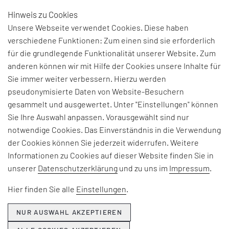
Hinweis zu Cookies
DE
Unsere Webseite verwendet Cookies. Diese haben
verschiedene Funktionen: Zum einen sind sie erforderlich
für die grundlegende Funktionalität unserer Website. Zum
anderen können wir mit Hilfe der Cookies unsere Inhalte für
Sie immer weiter verbessern. Hierzu werden
OPERATIONS-PROZESSE
pseudonymisierte Daten von Website-Besuchern
DER CHEMIEINDUSTRIE
gesammelt und ausgewertet. Unter "Einstellungen" können
Sie Ihre Auswahl anpassen. Vorausgewählt sind nur
ZUKUNFTSSICHER
notwendige Cookies. Das Einverständnis in die Verwendung
der Cookies können Sie jederzeit widerrufen. Weitere
GESTALTEN
Informationen zu Cookies auf dieser Website finden Sie in
unserer
Datenschutzerklärung
und zu uns im
Impressum
.
Hier finden Sie alle
Einstellungen
.
NUR AUSWAHL AKZEPTIEREN