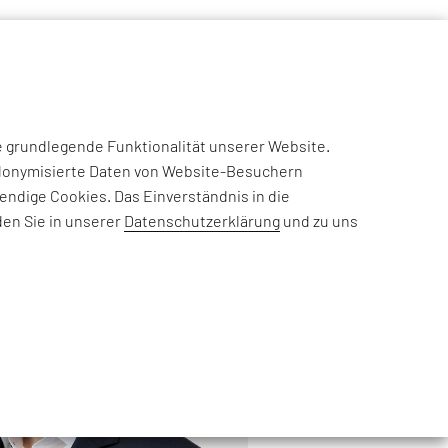
NSIGHTS
CASE STUDIES
EFESO ACADEMY
JOIN US
e grundlegende Funktionalität unserer Website.
eudonymisierte Daten von Website-Besuchern
ndige Cookies. Das Einverständnis in die
den Sie in unserer
Datenschutzerklärung
und zu uns