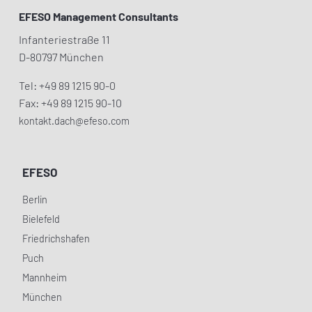
EFESO Management Consultants
Infanteriestraße 11
D-80797 München
Tel: +49 89 1215 90-0
Fax: +49 89 1215 90-10
kontakt.dach@efeso.com
EFESO
Berlin
Bielefeld
Friedrichshafen
Puch
Mannheim
München