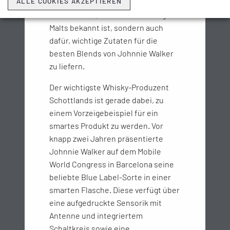
Destillerie Cardhu, die nicht nur für
ALLE COOKIES AKZEPTIEREN
ihre weichen, aromatischen Single
Malts bekannt ist, sondern auch
dafür, wichtige Zutaten für die
besten Blends von Johnnie Walker
zu liefern.
Der wichtigste Whisky-Produzent
Schottlands ist gerade dabei, zu
einem Vorzeigebeispiel für ein
smartes Produkt zu werden. Vor
knapp zwei Jahren präsentierte
Johnnie Walker auf dem Mobile
World Congress in Barcelona seine
beliebte Blue Label-Sorte in einer
smarten Flasche. Diese verfügt über
eine aufgedruckte Sensorik mit
Antenne und integriertem
Schaltkreis sowie eine