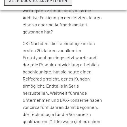
ALLE COOKIES AKZEPTIEREN
Jahren auf dem Markt. Was sind die
wichtigsten Gründe dafür, dass die
Additive Fertigung in den letzten Jahren
eine so enorme Aufmerksamkeit
gewonnen hat?
CK: Nachdem die Technologie in den
ersten 20 Jahren vor allem im
Prototypenbau eingesetzt wurde und
dort die Produktentwicklung erheblich
beschleunigte, hat sie heute einen
Reifegrad erreicht, der es Kunden
ermöglicht, Endteile in Serie
herzustellen. Weltweit führende
Unternehmen und DAX-Konzerne haben
vor circa fünf Jahren damit begonnen,
die Technologie für die Vorserie zu
qualifizieren. Mittlerweile gibt es schon