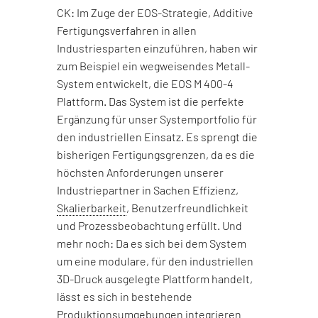
CK: Im Zuge der EOS-Strategie, Additive
Fertigungsverfahren in allen
Industriesparten einzuführen, haben wir
zum Beispiel ein wegweisendes Metall-
System entwickelt, die EOS M 400-4
Plattform. Das System ist die perfekte
Ergänzung für unser Systemportfolio für
den industriellen Einsatz. Es sprengt die
bisherigen Fertigungsgrenzen, da es die
höchsten Anforderungen unserer
Industriepartner in Sachen Effizienz,
Skalierbarkeit
, Benutzerfreundlichkeit
und Prozessbeobachtung erfüllt. Und
mehr noch: Da es sich bei dem System
um eine modulare, für den industriellen
3D-Druck ausgelegte Plattform handelt,
lässt es sich in bestehende
Produktionsumgebungen integrieren