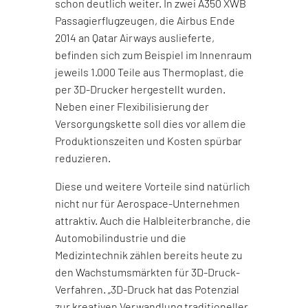
schon deutlich weiter. In zwei A350 XWB
Passagierflugzeugen, die Airbus Ende
2014 an Qatar Airways auslieferte,
befinden sich zum Beispiel im Innenraum
jeweils 1.000 Teile aus Thermoplast, die
per 3D-Drucker hergestellt wurden.
Neben einer Flexibilisierung der
Versorgungskette soll dies vor allem die
Produktionszeiten und Kosten spürbar
reduzieren.
Diese und weitere Vorteile sind natürlich
nicht nur für Aerospace-Unternehmen
attraktiv. Auch die Halbleiterbranche, die
Automobilindustrie und die
Medizintechnik zählen bereits heute zu
den Wachstumsmärkten für 3D-Druck-
Verfahren. „3D-Druck hat das Potenzial
zur kreativen Verwandlung traditioneller