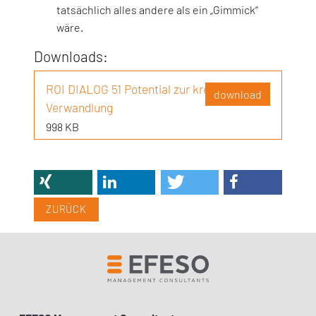
tatsächlich alles andere als ein „Gimmick“
wäre.
Downloads:
ROI DIALOG 51 Potential zur kreativen
download
Verwandlung
998 KB
ZURÜCK