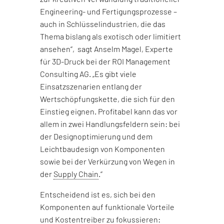
Engineering- und Fertigungsprozesse –
auch in Schlüsselindustrien, die das
Thema bislang als exotisch oder limitiert
ansehen“, sagt Anselm Magel, Experte
für 3D-Druck bei der ROI Management
Consulting AG. „Es gibt viele
Einsatzszenarien entlang der
Wertschöpfungskette, die sich für den
Einstieg eignen. Profitabel kann das vor
allem in zwei Handlungsfeldern sein: bei
der Designoptimierung und dem
Leichtbaudesign von Komponenten
sowie bei der Verkürzung von Wegen in
der
Supply Chain
.“
Entscheidend ist es, sich bei den
Komponenten auf funktionale Vorteile
und Kostentreiber zu fokussieren: