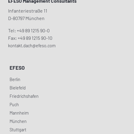
EFESO Management Consultants
Infanteriestraße 11
D-80797 München
Tel: +49 89 1215 90-0
Fax: +49 89 1215 90-10
kontakt.dach@efeso.com
EFESO
Berlin
Bielefeld
Friedrichshafen
Puch
Mannheim
München
Stuttgart