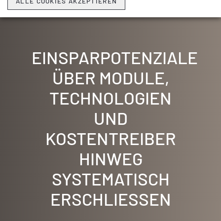
ALLE COOKIES AKZEPTIEREN
EFESO INSIGHT
EINSPARPOTENZIALE
ÜBER MODULE,
TECHNOLOGIEN
UND
KOSTENTREIBER
HINWEG
SYSTEMATISCH
ERSCHLIESSEN