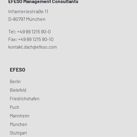
EFESO Management Consultants
Infanteriestraße 11
D-80797 München
Tel: +49 89 1215 90-0
Fax: +49 89 1215 90-10
kontakt.dach@efeso.com
EFESO
Berlin
Bielefeld
Friedrichshafen
Puch
Mannheim
München
Stuttgart