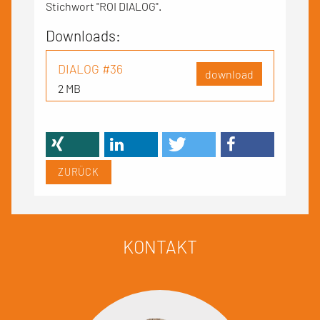
Stichwort "ROI DIALOG".
Downloads:
DIALOG #36
download
2 MB
ZURÜCK
KONTAKT