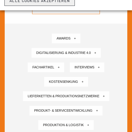
ALLE COOKIES AKZEPTIEREN
NEWSLETTER ABONNIEREN ›
AWARDS +
DIGITALISIERUNG & INDUSTRIE 4.0 +
FACHARTIKEL +
INTERVIEWS +
KOSTENSENKUNG +
LIEFERKETTEN & PRODUKTIONSNETZWERKE +
PRODUKT- & SERVICEENTWICKLUNG +
PRODUKTION & LOGISTIK +