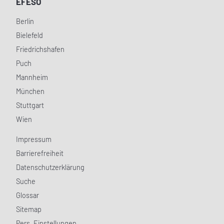
EFESO
Berlin
Bielefeld
Friedrichshafen
Puch
Mannheim
München
Stuttgart
Wien
Impressum
Barrierefreiheit
Datenschutzerklärung
Suche
Glossar
Sitemap
Pers. Einstellungen