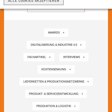
ALLE COOKIES AKZEPTIEREN
NEWSLETTER ABONNIEREN ›
AWARDS +
DIGITALISIERUNG & INDUSTRIE 4.0 +
FACHARTIKEL +
INTERVIEWS +
KOSTENSENKUNG +
LIEFERKETTEN & PRODUKTIONSNETZWERKE +
PRODUKT- & SERVICEENTWICKLUNG +
PRODUKTION & LOGISTIK +