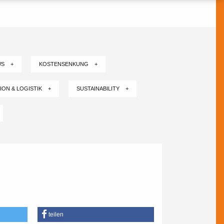
WS +
KOSTENSENKUNG +
ION & LOGISTIK +
SUSTAINABILITY +
teilen