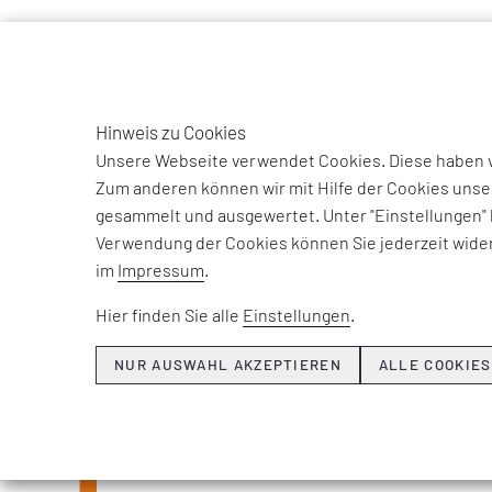
TO
DE
Hinweis zu Cookies
Unsere Webseite verwendet Cookies. Diese haben ve
Zum anderen können wir mit Hilfe der Cookies unse
gesammelt und ausgewertet. Unter "Einstellungen" 
Verwendung der Cookies können Sie jederzeit wider
Beiträge und Int
im
Impressum
.
unse
Hier finden Sie alle
Einstellungen
.
NUR AUSWAHL AKZEPTIEREN
ALLE COOKIES