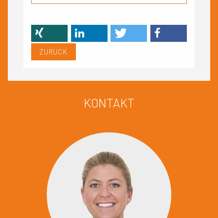
ZURÜCK
KONTAKT