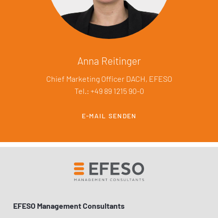
Anna Reitinger
Chief Marketing Officer DACH, EFESO
Tel.: +49 89 1215 90-0
E-MAIL SENDEN
EFESO Management Consultants