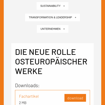
SUSTAINABILITY +
TRANSFORMATION & LEADERSHIP +
UNTERNEHMEN +
DIE NEUE ROLLE
OSTEUROPÄISCHER
WERKE
Downloads:
Fachartikel
download
2 MB