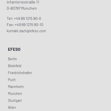
Infanteriestraße 11
D-80797 München
Tel: +49 89 1215 90-0
Fax: +49 89 1215 90-10
kontakt.dach@efeso.com
EFESO
Berlin
Bielefeld
Friedrichshafen
Puch
Mannheim
München
Stuttgart
Wien