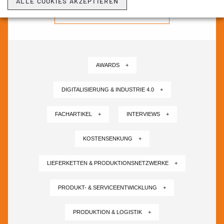
ALLE COOKIES AKZEPTIEREN
NEWSLETTER ABONNIEREN ›
AWARDS +
DIGITALISIERUNG & INDUSTRIE 4.0 +
FACHARTIKEL +
INTERVIEWS +
KOSTENSENKUNG +
LIEFERKETTEN & PRODUKTIONSNETZWERKE +
PRODUKT- & SERVICEENTWICKLUNG +
PRODUKTION & LOGISTIK +