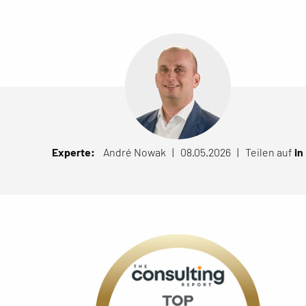
Experte:
André Nowak | 08.05.2026 |
Teilen auf
in