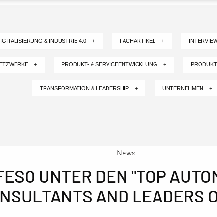
IGITALISIERUNG & INDUSTRIE 4.0 +
FACHARTIKEL +
INTERVIE
NETZWERKE +
PRODUKT- & SERVICEENTWICKLUNG +
PRODUKT
TRANSFORMATION & LEADERSHIP +
UNTERNEHMEN +
News
FESO UNTER DEN "TOP AUTO
NSULTANTS AND LEADERS O