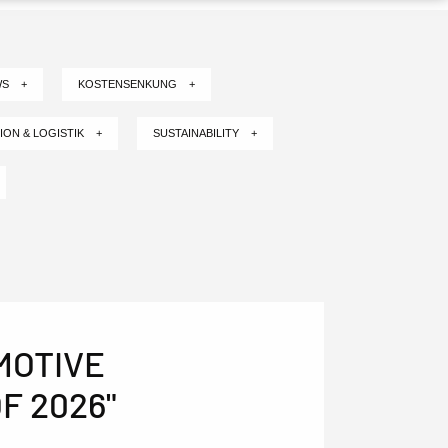
WS +
KOSTENSENKUNG +
ION & LOGISTIK +
SUSTAINABILITY +
MOTIVE
F 2026"