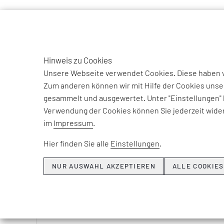
TO
DE
Hinweis zu Cookies
Unsere Webseite verwendet Cookies. Diese haben ve
Zum anderen können wir mit Hilfe der Cookies unse
gesammelt und ausgewertet. Unter "Einstellungen" 
Beiträge und Int
Verwendung der Cookies können Sie jederzeit wider
unse
im
Impressum
.
Hier finden Sie alle
Einstellungen
.
NUR AUSWAHL AKZEPTIEREN
ALLE COOKIES