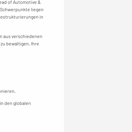
Head of Automotive &
-Schwerpunkte liegen
Restrukturierungen in
men aus verschiedenen
zu bewältigen. Ihre
onieren.
in den globalen