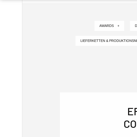
AWARDS +
D
LIEFERKETTEN & PRODUKTIONS
E
CO