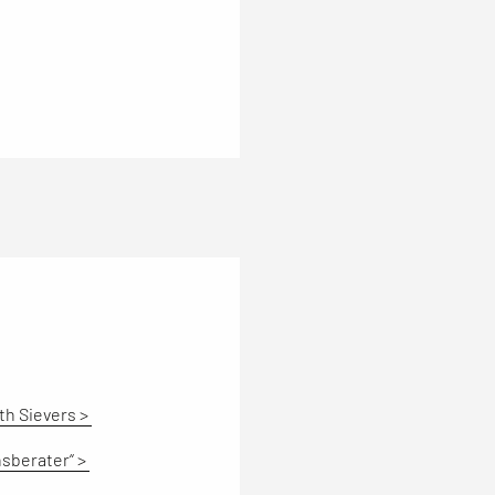
th Sievers >
sberater“ >