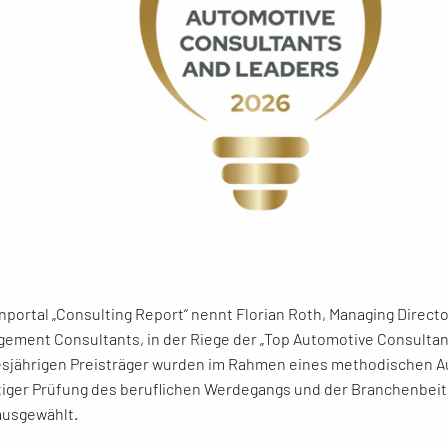
portal „Consulting Report“ nennt Florian Roth, Managing Direct
ment Consultants, in der Riege der „Top Automotive Consultan
iesjährigen Preisträger wurden im Rahmen eines methodischen 
tiger Prüfung des beruflichen Werdegangs und der Branchenbeit
ausgewählt.