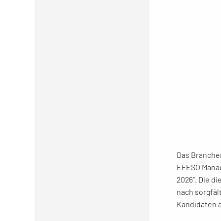
Das Branchen
EFESO Manage
2026“. Die d
nach sorgfäl
Kandidaten 