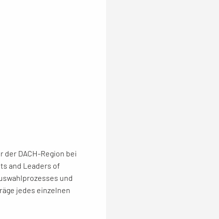
or der DACH-Region bei
ts and Leaders of
Auswahlprozesses und
räge jedes einzelnen