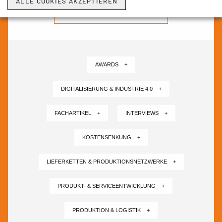
ALLE COOKIES AKZEPTIEREN
NEWSLETTER ABONNIEREN ›
AWARDS +
DIGITALISIERUNG & INDUSTRIE 4.0 +
FACHARTIKEL +
INTERVIEWS +
KOSTENSENKUNG +
LIEFERKETTEN & PRODUKTIONSNETZWERKE +
PRODUKT- & SERVICEENTWICKLUNG +
PRODUKTION & LOGISTIK +