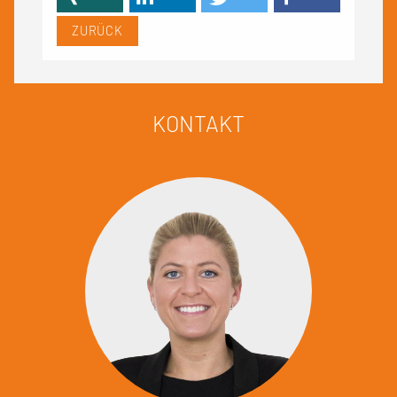
ZURÜCK
KONTAKT