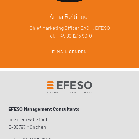
Anna Reitinger
Chief Marketing Officer DACH, EFESO
Tel.: +49 89 1215 90-0
E-MAIL SENDEN
EFESO Management Consultants
Infanteriestraße 11
D-80797 München