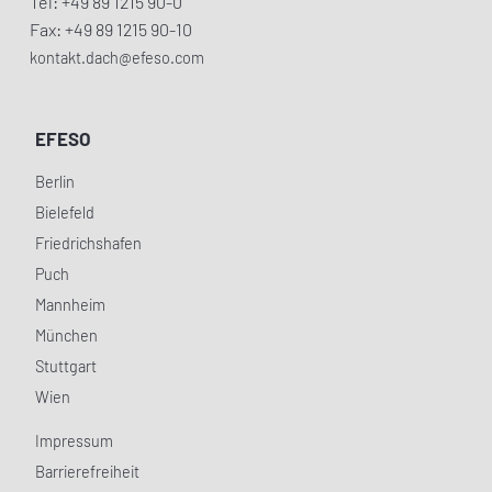
Tel: +49 89 1215 90-0
Fax: +49 89 1215 90-10
kontakt.dach@efeso.com
EFESO
Berlin
Bielefeld
Friedrichshafen
Puch
Mannheim
München
Stuttgart
Wien
Impressum
Barrierefreiheit