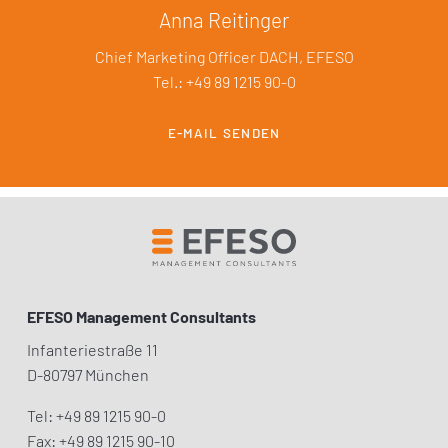
Anna Reitinger
Chief Marketing Officer DACH, EFESO
Tel.: +49 89 1215 90-0
E-MAIL SENDEN
EFESO Management Consultants
Infanteriestraße 11
D-80797 München
Tel: +49 89 1215 90-0
Fax: +49 89 1215 90-10