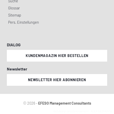
Suche
Glossar
Sitemap
Pers. Einstellungen
DIALOG
KUNDENMAGAZIN HIER BESTELLEN
Newsletter
NEWSLETTER HIER ABONNIEREN
© 2026 –
EFESO Management Consultants
Webdesign und Development
ALEKS&SHANTU