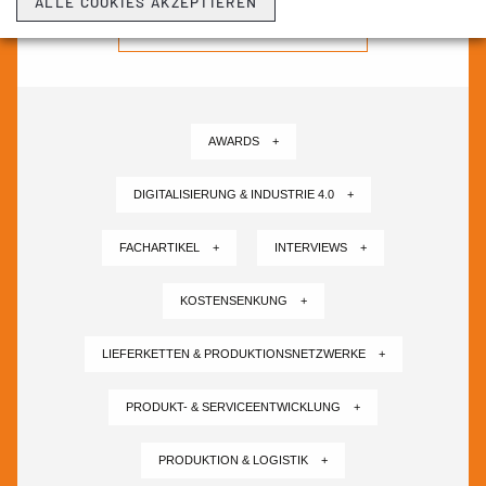
ALLE COOKIES AKZEPTIEREN
NEWSLETTER ABONNIEREN ›
AWARDS +
DIGITALISIERUNG & INDUSTRIE 4.0 +
FACHARTIKEL +
INTERVIEWS +
KOSTENSENKUNG +
LIEFERKETTEN & PRODUKTIONSNETZWERKE +
PRODUKT- & SERVICEENTWICKLUNG +
PRODUKTION & LOGISTIK +