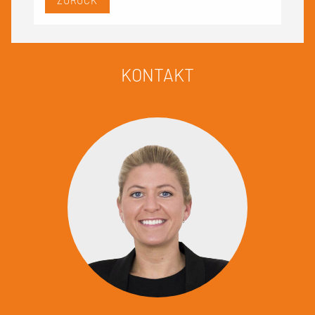
ZURÜCK
KONTAKT