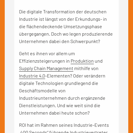
Die digitale Transformation der deutschen
Industrie ist längst von der Erkundungs- in
die flächendeckende Umsetzungsphase
übergegangen. Doch wo legen produzierende
Unternehmen dabei den Schwerpunkt?
Geht es ihnen vor allem um
Effizienzsteigerungen in
Produktion
und
Supply Chain Management
mithilfe von
Industrie 4.0
-Elementen? Oder verändern
digitale Technologien grundlegend die
Geschäftsmodelle von
Industrieunternehmen durch ergänzende
Dienstleistungen. Und wie weit sind die
Unternehmen dabei heute schon?
ROI hat im Rahmen seines Industrie-Events
„400 Seconds“ führende Industrievertreter