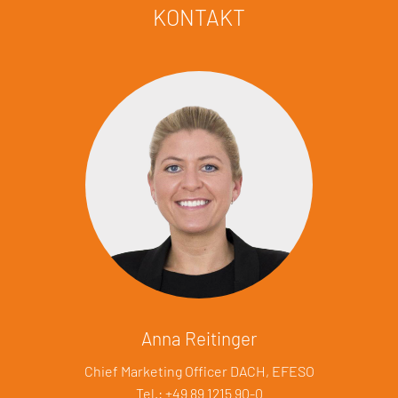
KONTAKT
Anna Reitinger
Chief Marketing Officer DACH, EFESO
Tel.: +49 89 1215 90-0