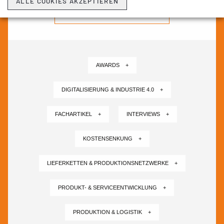
ALLE COOKIES AKZEPTIEREN
NEWSLETTER ABONNIEREN ›
AWARDS +
DIGITALISIERUNG & INDUSTRIE 4.0 +
FACHARTIKEL +
INTERVIEWS +
KOSTENSENKUNG +
LIEFERKETTEN & PRODUKTIONSNETZWERKE +
PRODUKT- & SERVICEENTWICKLUNG +
PRODUKTION & LOGISTIK +